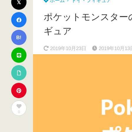
ホーム
トイ・フィギュア
ポケットモンスター
ギュア
B!
2019年10月23日
2019年10月13
0