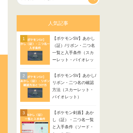
人気記事
【ポケモンSV】あかし
（証）/リボン・二つ名
一覧と入手条件（スカ
ーレット・バイオレッ
ト）
【ポケモンSV】あかし/
リボン・二つ名の確認
方法（スカーレット・
バイオレット）
【ポケモン剣盾】あか
し（証）・二つ名一覧
と入手条件（ソード・