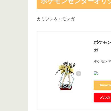
ポケモンセンターオリ
カミツレ＆エモンガ
ポケモン
ガ
ポケモン(Po
Amaz
メルカ