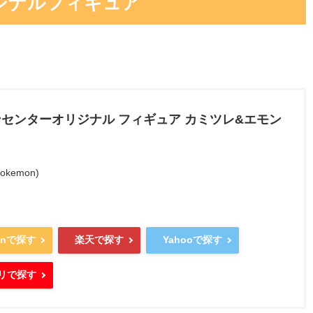
ジナルフィギュア
センターオリジナル フィギュア カミツレ&エモン
kemon)
onで探す
楽天で探す
Yahooで探す
リで探す