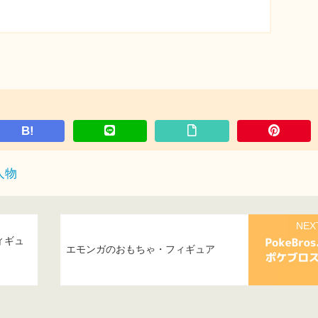
B!
人物
NEX
ィギュ
エモンガのおもちゃ・フィギュア