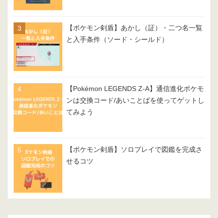
【ポケモン剣盾】あかし（証）・二つ名一覧
と入手条件（ソード・シールド）
【Pokémon LEGENDS Z-A】通信進化ポケモ
ンは交換コード/あいことばを使ってゲットし
てみよう
【ポケモン剣盾】ソロプレイで図鑑を完成さ
せるコツ