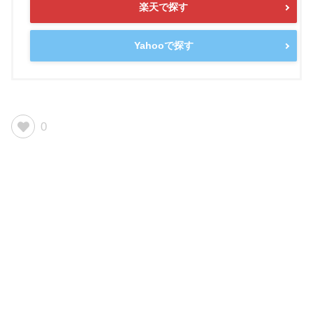
楽天で探す
Yahooで探す
0