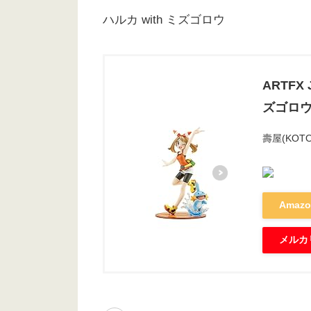
ハルカ with ミズゴロウ
ARTFX
ズゴロウ
壽屋(KOTO
Amaz
メルカ