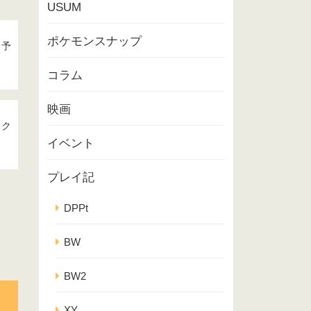
USUM
ポケモンスナップ
・予
コラム
映画
ック
イベント
プレイ記
DPPt
BW
BW2
XY