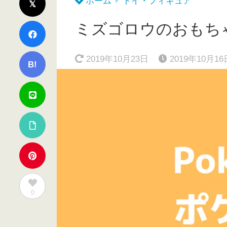
ホーム
トイ・フィギュア
ミズゴロウのおもち
2019年10月23日
2019年10月16
B!
0