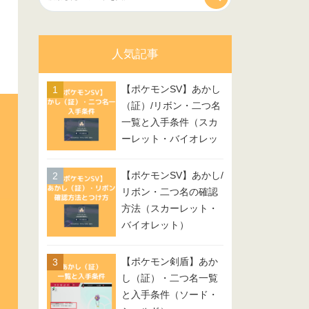
人気記事
【ポケモンSV】あかし
（証）/リボン・二つ名
一覧と入手条件（スカ
ーレット・バイオレッ
ト）
【ポケモンSV】あかし/
リボン・二つ名の確認
方法（スカーレット・
バイオレット）
【ポケモン剣盾】あか
し（証）・二つ名一覧
と入手条件（ソード・