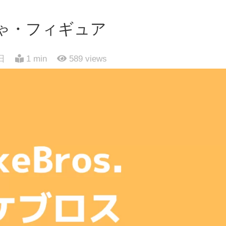
ゃ・フィギュア
日
1 min
589
views