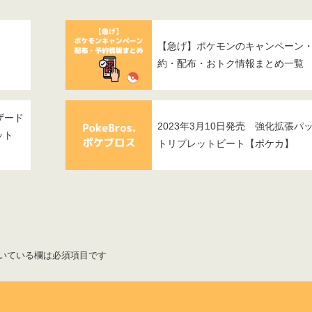
【急げ】ポケモンのキャンペーン
約・配布・おトク情報まとめ一覧
ザード
2023年3月10日発売 強化拡張パ
ット
トリプレットビート【ポケカ】
いている欄は必須項目です