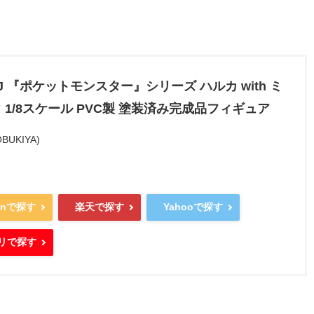
 J 『ポケットモンスター』シリーズ ハルカ with ミ
 1/8スケール PVC製 塗装済み完成品フィギュア
BUKIYA)
onで探す
楽天で探す
Yahooで探す
リで探す