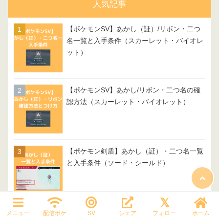
人気記事
【ポケモンSV】あかし（証）/リボン・二つ
名一覧と入手条件（スカーレット・バイオレ
ット）
【ポケモンSV】あかし/リボン・二つ名の確
認方法（スカーレット・バイオレット）
【ポケモン剣盾】あかし（証）・二つ名一覧
と入手条件（ソード・シールド）
【Pokémon LEGENDS Z-A】通信進化ポケモ
メニュー
配信ポケ
SV
シェア
フォロー
ホーム