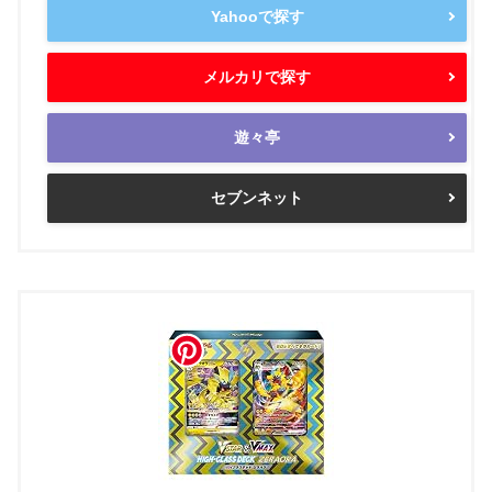
Yahooで探す
メルカリで探す
遊々亭
セブンネット