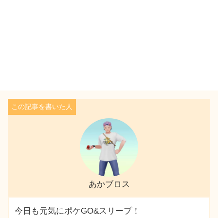
あかブロス
今日も元気にポケGO&スリープ！