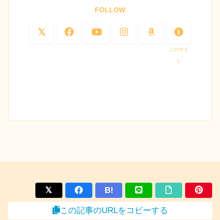
FOLLOW
このサイ
ト
B!
この記事のURLをコピーする