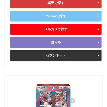
楽天で探す
Yahooで探す
メルカリで探す
遊々亭
セブンネット