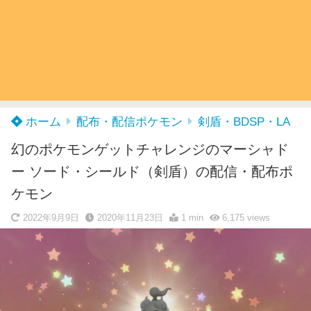
ホーム
配布・配信ポケモン
剣盾・BDSP・LA
幻のポケモンゲットチャレンジのマーシャド
ー ソード・シールド（剣盾）の配信・配布ポ
ケモン
2022年9月9日
2020年11月23日
1 min
6,175
views