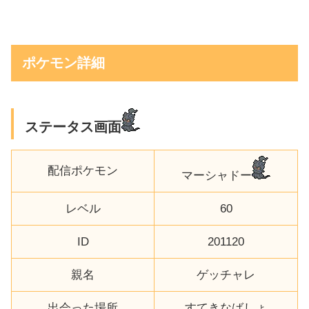
ポケモン詳細
ステータス画面
配信ポケモン
マーシャドー
レベル
60
ID
201120
親名
ゲッチャレ
出会った場所
すてきなばしょ