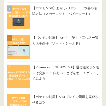
【ポケモンSV】あかし/リボン・二つ名の確
認方法（スカーレット・バイオレット）
【ポケモン剣盾】あかし（証）・二つ名一覧
と入手条件（ソード・シールド）
【Pokémon LEGENDS Z-A】通信進化ポケモ
ンは交換コード/あいことばを使ってゲットし
てみよう
【ポケモン剣盾】ソロプレイで図鑑を完成さ
せるコツ