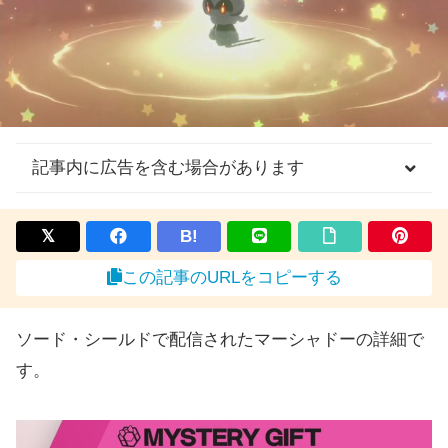
記事内に広告を含む場合があります
B!
この記事のURLをコピーする
ソード・シールドで配信されたマーシャドーの詳細で
す。