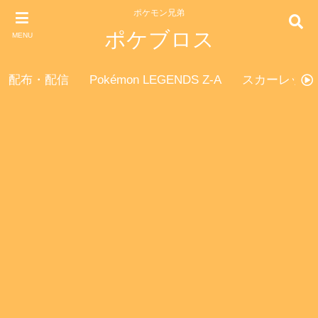
ポケモン兄弟
ポケブロス
MENU
配布・配信
Pokémon LEGENDS Z-A
スカーレット