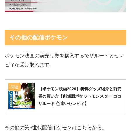
その他の配信ポケモン
ポケモン映画の前売り券を購入するでザルードとセレ
ビィが受け取れます。
関連
【ポケモン映画2020】特典グッズ紹介と前売
券の買い方【劇場版ポケットモンスター ココ
ザルード 色違いセレビィ】
その他の第8世代配信ポケモンはこちらから。