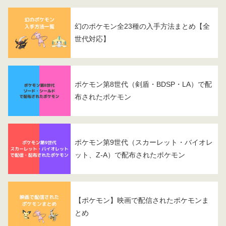
幻のポケモン全23種の入手方法まとめ【全
世代対応】
ポケモン第8世代（剣盾・BDSP・LA）で配
布されたポケモン
ポケモン第9世代（スカーレット・バイオレ
ット、Z-A）で配布されたポケモン
【ポケモン】映画で配信されたポケモンま
とめ