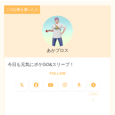
あかブロス
今日も元気にポケGO&スリープ！
FOLLOW
このサイ
ト