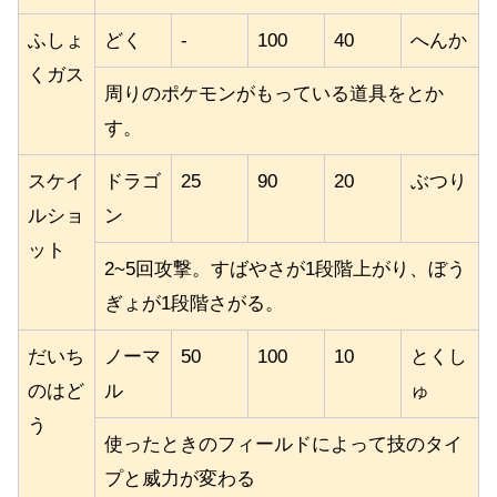
ふしょ
どく
-
100
40
へんか
くガス
周りのポケモンがもっている道具をとか
す。
スケイ
ドラゴ
25
90
20
ぶつり
ルショ
ン
ット
2~5回攻撃。すばやさが1段階上がり、ぼう
ぎょが1段階さがる。
だいち
ノーマ
50
100
10
とくし
のはど
ル
ゅ
う
使ったときのフィールドによって技のタイ
プと威力が変わる