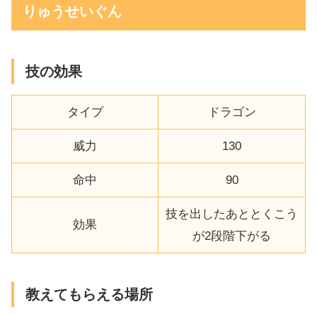
りゅうせいぐん
技の効果
タイプ
ドラゴン
威力
130
命中
90
技を出したあととくこう
効果
が2段階下がる
教えてもらえる場所