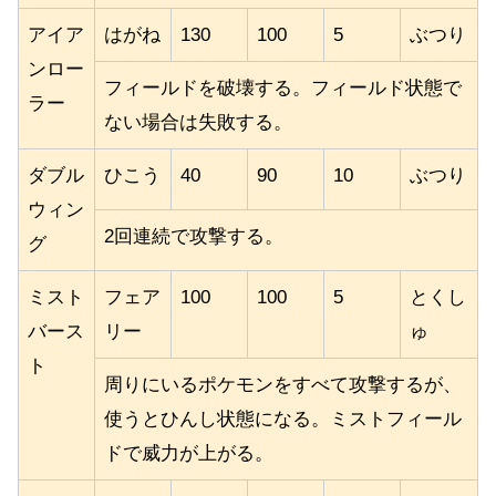
アイア
はがね
130
100
5
ぶつり
ンロー
フィールドを破壊する。フィールド状態で
ラー
ない場合は失敗する。
ダブル
ひこう
40
90
10
ぶつり
ウィン
2回連続で攻撃する。
グ
ミスト
フェア
100
100
5
とくし
バース
リー
ゅ
ト
周りにいるポケモンをすべて攻撃するが、
使うとひんし状態になる。ミストフィール
ドで威力が上がる。