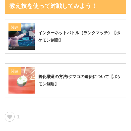
教え技を使って対戦してみよう！
関連
インターネットバトル（ランクマッチ）【ポ
ケモン剣盾】
関連
孵化厳選の方法/タマゴの遺伝について【ポケ
モン剣盾】
1