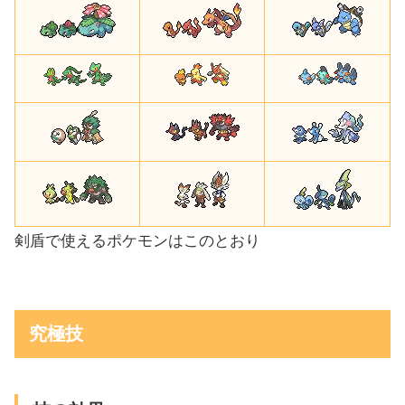
剣盾で使えるポケモンはこのとおり
究極技