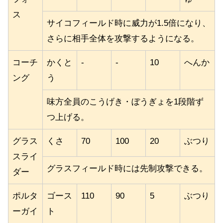
ス
サイコフィールド時に威力が1.5倍になり、
さらに相手全体を攻撃するようになる。
コーチ
かくと
-
-
10
へんか
ング
う
味方全員のこうげき・ぼうぎょを1段階ず
つ上げる。
グラス
くさ
70
100
20
ぶつり
スライ
グラスフィールド時には先制攻撃できる。
ダー
ポルタ
ゴース
110
90
5
ぶつり
ーガイ
ト