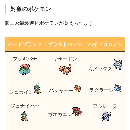
対象のポケモン
御三家最終進化ポケモンが覚えられます。
ハードプラント
ブラストバーン
ハイドロカノン
フシギバナ
リザードン
カメックス
ラグラージ
バシャーモ
ジュカイン
ジュナイパー
アシレーヌ
ガオガエン