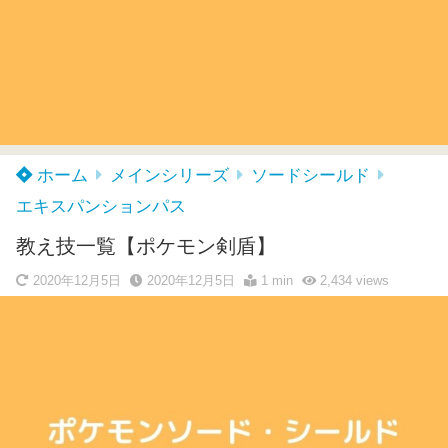
ホーム
メインシリーズ
ソードシールド
エキスパンションパス
教え技一覧【ポケモン剣盾】
2020年12月5日
2020年12月5日
1 min
2,434
views