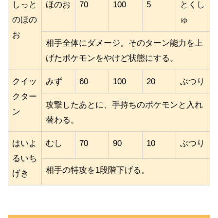
しっと
ほのお
70
100
5
とくし
のほの
ゅ
お
相手全体にダメージ。そのターン能力を上
げたポケモンをやけど状態にする。
クイッ
みず
60
100
20
ぶつり
クター
攻撃したあとに、手持ちのポケモンと入れ
ン
替わる。
はいよ
むし
70
90
10
ぶつり
るいち
相手の特攻を1段階下げる。
げき