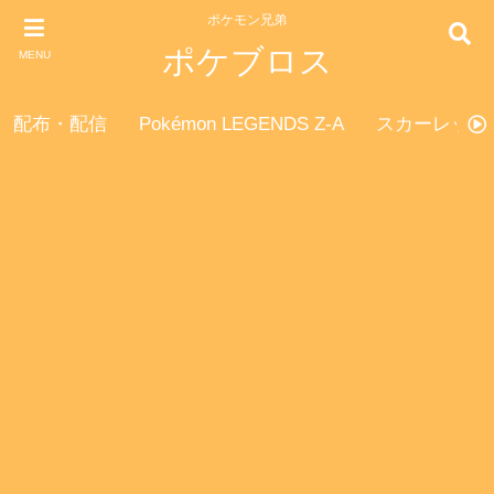
ポケモン兄弟
ポケブロス
MENU
配布・配信
Pokémon LEGENDS Z-A
スカーレット