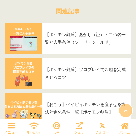
関連記事
【ポケモン剣盾】あかし（証）・二つ名一
覧と入手条件（ソード・シールド）
【ポケモン剣盾】ソロプレイで図鑑を完成
させるコツ
【おこう】ベイビィポケモンを産ませる方
法と進化条件一覧【ポケモン剣盾】
メニュー
配信ポケ
SV
シェア
フォロー
ホーム