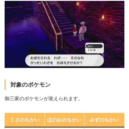
対象のポケモン
御三家のポケモンが覚えられます。
くさのちかい
ほのおのちかい
みずのちかい