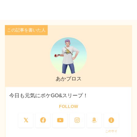
あかブロス
今日も元気にポケGO&スリープ！
FOLLOW
このサイ