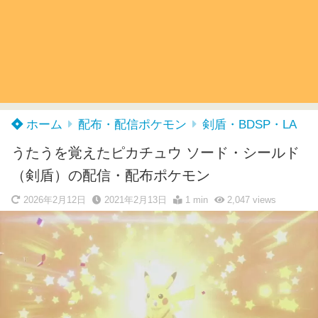
ホーム
配布・配信ポケモン
剣盾・BDSP・LA
うたうを覚えたピカチュウ ソード・シールド
（剣盾）の配信・配布ポケモン
2026年2月12日
2021年2月13日
1 min
2,047
views