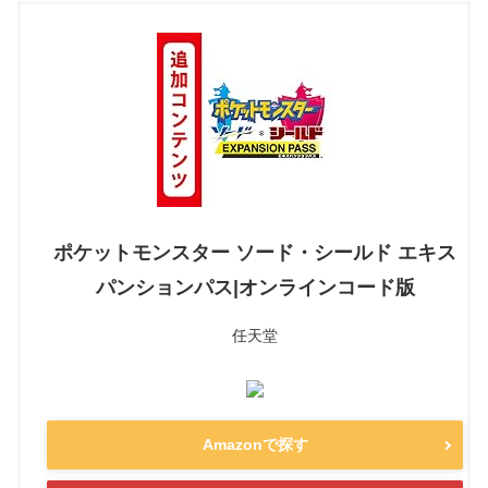
ポケットモンスター ソード・シールド エキス
パンションパス|オンラインコード版
任天堂
Amazonで探す