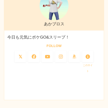
あかブロス
今日も元気にポケGO&スリープ！
FOLLOW
このサイ
ト