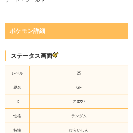
ソード・シールド
ポケモン詳細
ステータス画面
レベル
25
親名
GF
ID
210227
性格
ランダム
特性
ひらいしん