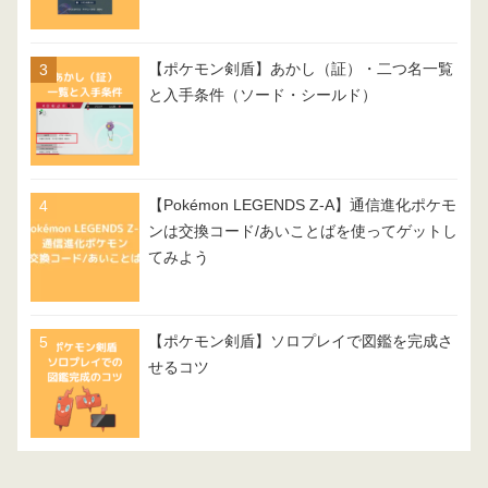
【ポケモン剣盾】あかし（証）・二つ名一覧
と入手条件（ソード・シールド）
【Pokémon LEGENDS Z-A】通信進化ポケモ
ンは交換コード/あいことばを使ってゲットし
てみよう
【ポケモン剣盾】ソロプレイで図鑑を完成さ
せるコツ