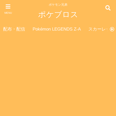
ポケモン兄弟
ポケブロス
MENU
配布・配信
Pokémon LEGENDS Z-A
スカーレット