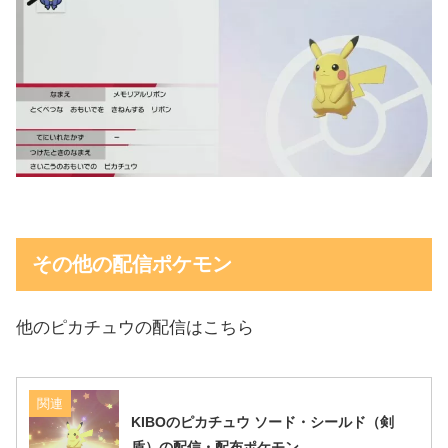
その他の配信ポケモン
他のピカチュウの配信はこちら
関連
KIBOのピカチュウ ソード・シールド（剣
盾）の配信・配布ポケモン