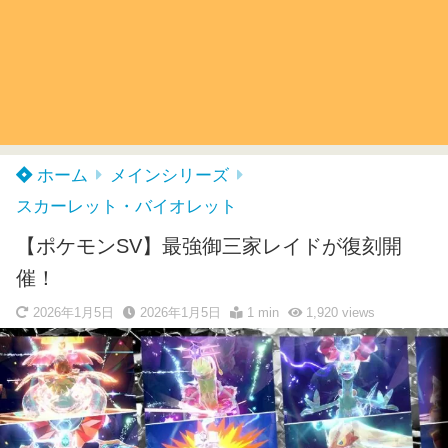
ホーム
メインシリーズ
スカーレット・バイオレット
【ポケモンSV】最強御三家レイドが復刻開
催！
2026年1月5日
2026年1月5日
1 min
1,920
views