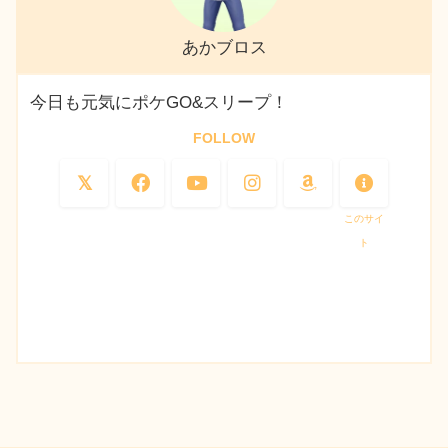
あかブロス
今日も元気にポケGO&スリープ！
FOLLOW
このサイ
ト