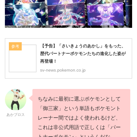
【予告】「さいきょうのあかし」をもった、
参考
歴代パートナーポケモンたちの進化した姿が
再登場！
sv-news.pokemon.co.jp
ちなみに最初に選ぶポケモンとして
「御三家」という単語もポケモント
あかブロス
レーナー間ではよく使われるけど、
これは非公式用語で正しくは「パー
トナーポケモン」というんだな。