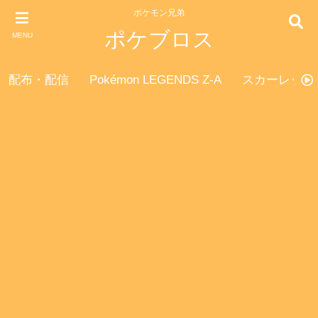
ポケモン兄弟
ポケブロス
MENU
配布・配信
Pokémon LEGENDS Z-A
スカーレット