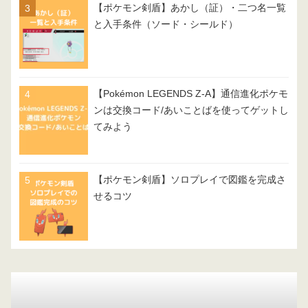
【ポケモン剣盾】あかし（証）・二つ名一覧
と入手条件（ソード・シールド）
【Pokémon LEGENDS Z-A】通信進化ポケモ
ンは交換コード/あいことばを使ってゲットし
てみよう
【ポケモン剣盾】ソロプレイで図鑑を完成さ
せるコツ