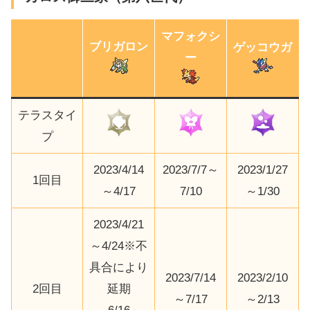
マフォクシ
ブリガロン
ゲッコウガ
ー
テラスタイ
プ
2023/4/14
2023/7/7～
2023/1/27
1回目
～4/17
7/10
～1/30
2023/4/21
～4/24※不
具合により
2023/7/14
2023/2/10
2回目
延期
～7/17
～2/13