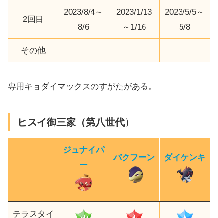
2023/8/4～
2023/1/13
2023/5/5～
2回目
8/6
～1/16
5/8
その他
専用キョダイマックスのすがたがある。
ヒスイ御三家（第八世代）
ジュナイパ
バクフーン
ダイケンキ
ー
テラスタイ