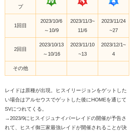
プ
2023/10/6
2023/11/3~
2023/11/24
1回目
～10/9
11/6
~27
2023/10/13
2023/11/10
2023/12/1~
2回目
～10/16
~13
4
その他
レイドは原種が出現。ヒスイリージョンをゲットした
い場合はアルセウスでゲットした後にHOMEを通じて
SVにつれてくる。
→2023/9にヒスイジュナイパーレイドの開催が予告さ
れて、ヒスイ御三家最強レイドが開催されることが決