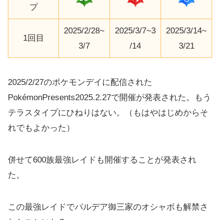
プ
2025/2/28~
2025/3/7~3
2025/3/14~
1回目
3/7
/14
3/21
2025/2/27のポケモンデイに配信された
PokémonPresents2025.2.27で開催が発表された。もう
テラスタイプにひねりはない。（もはやはじめからそ
れでもよかった）
併せて600族最強レイドも開催することが発表され
た。
この最強レイドでパルデア御三家のオシャボも解禁さ