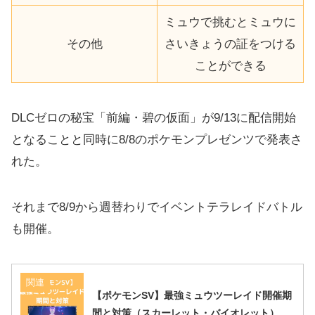
ミュウで挑むとミュウに
その他
さいきょうの証をつける
ことができる
DLCゼロの秘宝「前編・碧の仮面」が9/13に配信開始
となることと同時に8/8のポケモンプレゼンツで発表さ
れた。
それまで8/9から週替わりでイベントテラレイドバトル
も開催。
関連
【ポケモンSV】最強ミュウツーレイド開催期
間と対策（スカーレット・バイオレット）