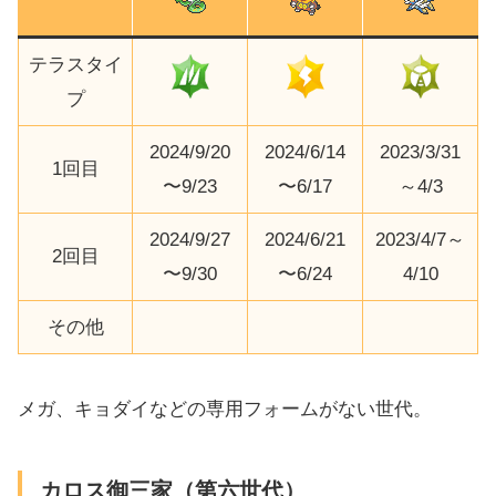
テラスタイ
プ
2024/9/20
2024/6/14
2023/3/31
1回目
〜9/23
〜6/17
～4/3
2024/9/27
2024/6/21
2023/4/7～
2回目
〜9/30
〜6/24
4/10
その他
メガ、キョダイなどの専用フォームがない世代。
カロス御三家（第六世代）