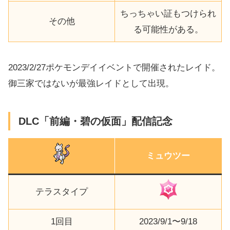
ちっちゃい証もつけられ
その他
る可能性がある。
2023/2/27ポケモンデイイベントで開催されたレイド。
御三家ではないが最強レイドとして出現。
DLC「前編・碧の仮面」配信記念
ミュウツー
テラスタイプ
1回目
2023/9/1〜9/18