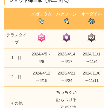
ジョウト御三家（第二世代）
メガニウム
オーダイル
バクフーン
テラスタイ
プ
2024/4/5～
2023/4/14
2024/11/1
1回目
4/8
～4/17
〜11/4
2024/4/12
2023/4/21
2024/11/8
2回目
～4/15
～4/24
〜11/11
ちっちゃい
証もつける
その他
ことができ