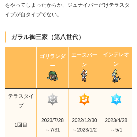
をやってしまったからか、ジュナイパーだけテラスタ
イプが自タイプでない。
ガラル御三家（第八世代）
インテレオ
エースバー
ゴリランダ
ン
ン
ー
テラスタイ
プ
2023/7/28
2022/12/30
2023/4/28
1回目
～7/31
～2023/1/2
～5/1