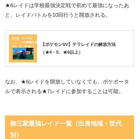
★6レイドは学校最強決定戦で初めて最強になったあ
と、レイドバトルを10回行うと開放される。
関連
【ポケモンSV】テラレイドの解放方法
（★4・5、★6以上）
なお、★6レイドを開放していなくても、ポケポータ
ルで表示される★7レイドに参加することは可能。
御三家最強レイド一覧（出身地域・世代
別）