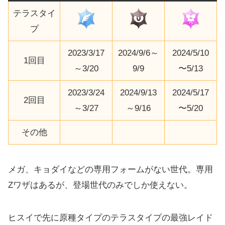
テラスタイ
プ
2023/3/17
2024/9/6～
2024/5/10
1回目
～3/20
9/9
〜5/13
2023/3/24
2024/9/13
2024/5/17
2回目
～3/27
～9/16
〜5/20
その他
メガ、キョダイなどの専用フォームがない世代。専用
Zワザはあるが、登場世代のみでしか使えない。
ヒスイで先に原種タイプのテラスタイプの最強レイド