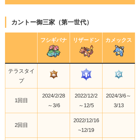
カントー御三家（第一世代）
フシギバナ
リザードン
カメックス
テラスタイ
プ
2024/2/28
2022/12/2
2024/3/6～
1回目
～3/6
～12/5
3/13
2022/12/16
2回目
~12/19