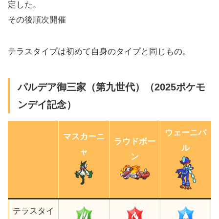
定した。
その後順次開催
テラスタイプは初めて自身のタイプと同じもの。
パルデア御三家（第九世代）（2025ポケモ
ンデイ記念）
ウェーニバ
マスカーニ
ラウドボー
ル
ャ
ン
テラスタイ