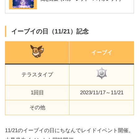
イーブイの日（11/21）記念
イーブイ
テラスタイプ
1回目
2023/11/17～11/21
その他
11/21のイーブイの日にちなんでレイドイベント開催。