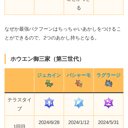
る
なぜか最強バクフーンはちっちゃいあかしをつけるこ
とができるので、2つのあかし持ちとなる。
ホウエン御三家（第三世代）
ジュカイン
バシャーモ
ラグラージ
テラスタイ
プ
2024/6/28
2024/1/12
2024/5/31
1回目