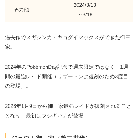
2024/3/13
その他
～3/18
過去作でメガシンカ・キョダイマックスができた御三
家。
2024年のPokémonDay記念で週末限定ではなく、1週
間の最強レイド開催（リザードンは復刻のため3度目
の登場）。
2026年1月9日から御三家最強レイドが復刻されること
となり、最初はフシギバナが登場。