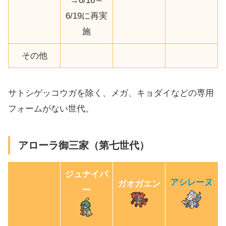
→6/16～
6/19に再実
施
その他
サトシゲッコウガを除く、メガ、キョダイなどの専用
フォームがない世代。
アローラ御三家（第七世代）
ジュナイパ
アシレーヌ
ガオガエン
ー