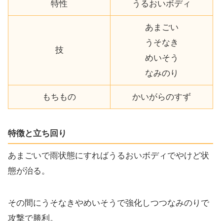
特性
うるおいボディ
あまごい
うそなき
技
めいそう
なみのり
もちもの
かいがらのすず
特徴と立ち回り
あまごいで雨状態にすればうるおいボディでやけど状
態が治る。
その間にうそなきやめいそうで強化しつつなみのりで
攻撃で勝利。