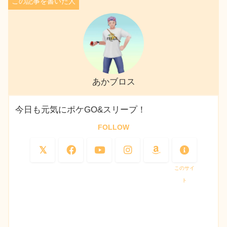
あかブロス
今日も元気にポケGO&スリープ！
FOLLOW
このサイ
ト