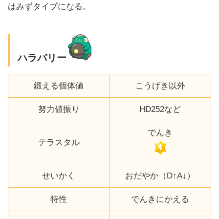
はみずタイプになる。
ハラバリー
鍛える個体値
こうげき以外
努力値振り
HD252など
でんき
テラスタル
せいかく
おだやか（D↑A↓）
特性
でんきにかえる