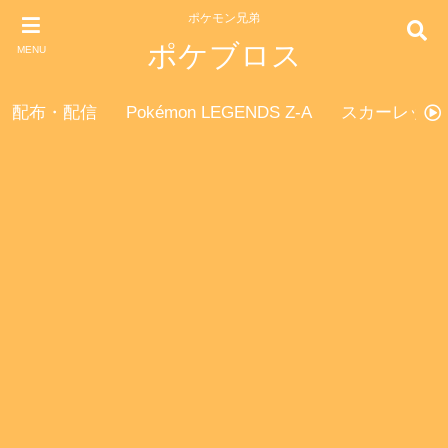
ポケモン兄弟
ポケブロス
MENU
配布・配信
Pokémon LEGENDS Z-A
スカーレット