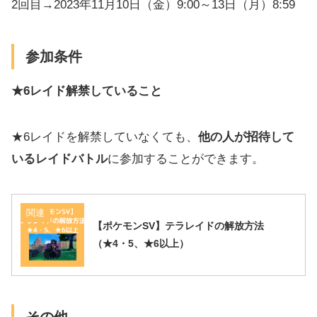
2回目→2023年11月10日（金）9:00～13日（月）8:59
参加条件
★6レイド解禁していること
★6レイドを解禁していなくても、
他の人が招待して
いるレイドバトル
に参加することができます。
関連
【ポケモンSV】テラレイドの解放方法
（★4・5、★6以上）
その他