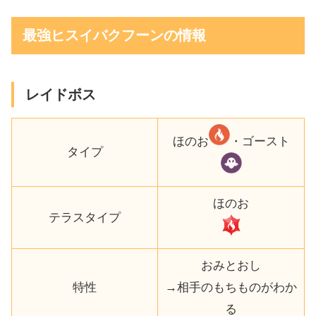
最強ヒスイバクフーンの情報
レイドボス
ほのお
・ゴースト
タイプ
ほのお
テラスタイプ
おみとおし
特性
→相手のもちものがわか
る