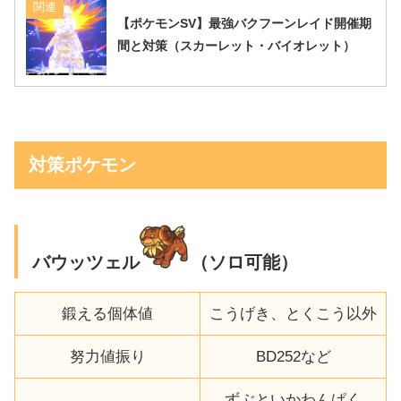
関連
【ポケモンSV】最強バクフーンレイド開催期
間と対策（スカーレット・バイオレット）
対策ポケモン
バウッツェル
（ソロ可能）
鍛える個体値
こうげき、とくこう以外
努力値振り
BD252など
ずぶといかわんぱく