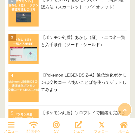
認方法（スカーレット・バイオレット）
【ポケモン剣盾】あかし（証）・二つ名一覧
と入手条件（ソード・シールド）
【Pokémon LEGENDS Z-A】通信進化ポケモ
ンは交換コード/あいことばを使ってゲットし
てみよう
【ポケモン剣盾】ソロプレイで図鑑を完成さ
せるコツ
メニュー
配信ポケ
SV
シェア
フォロー
ホーム