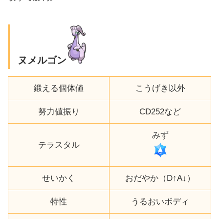
ヌメルゴン
鍛える個体値
こうげき以外
努力値振り
CD252など
みず
テラスタル
せいかく
おだやか（D↑A↓）
特性
うるおいボディ