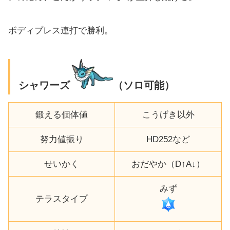
ボディプレス連打で勝利。
シャワーズ
（ソロ可能）
鍛える個体値
こうげき以外
努力値振り
HD252など
せいかく
おだやか（D↑A↓）
みず
テラスタイプ