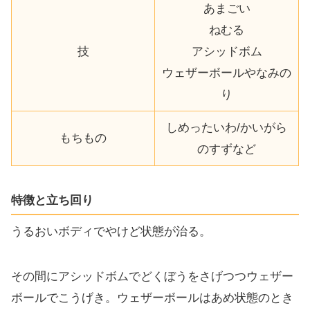
あまごい
ねむる
技
アシッドボム
ウェザーボールやなみの
り
しめったいわ/かいがら
もちもの
のすずなど
特徴と立ち回り
うるおいボディでやけど状態が治る。
その間にアシッドボムでどくぼうをさげつつウェザー
ボールでこうげき。ウェザーボールはあめ状態のとき