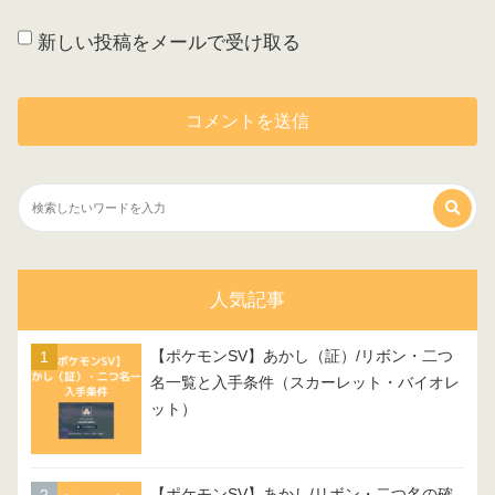
新しい投稿をメールで受け取る
人気記事
【ポケモンSV】あかし（証）/リボン・二つ
名一覧と入手条件（スカーレット・バイオレ
ット）
【ポケモンSV】あかし/リボン・二つ名の確