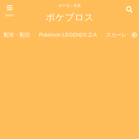
ポケモン兄弟
ポケブロス
MENU
配布・配信
Pokémon LEGENDS Z-A
スカーレット