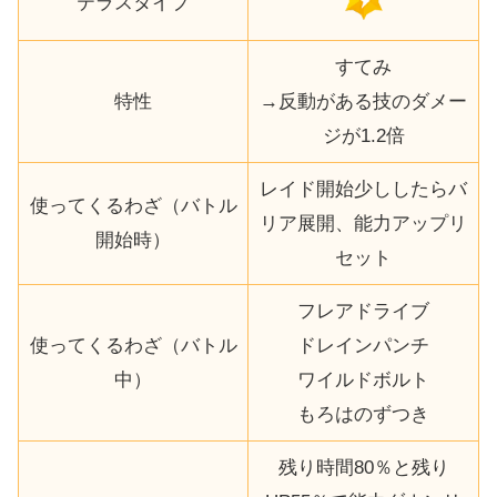
テラスタイプ
すてみ
特性
→反動がある技のダメー
ジが1.2倍
レイド開始少ししたらバ
使ってくるわざ（バトル
リア展開、能力アップリ
開始時）
セット
フレアドライブ
使ってくるわざ（バトル
ドレインパンチ
中）
ワイルドボルト
もろはのずつき
残り時間80％と残り