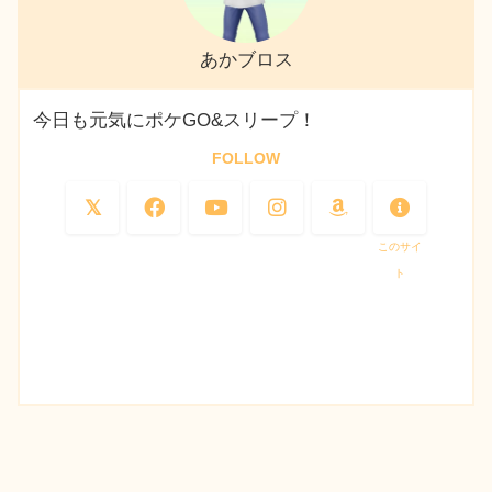
あかブロス
今日も元気にポケGO&スリープ！
FOLLOW
このサイ
ト