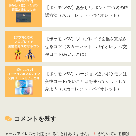
【ポケモンSV】あかし/リボン・二つ名の確
認方法（スカーレット・バイオレット）
【ポケモンSV】ソロプレイで図鑑を完成さ
せるコツ（スカーレット・バイオレット/交
換コード/あいことば）
【ポケモンSV】バージョン違いポケモンは
交換コード/あいことばを使ってゲットして
みよう（スカーレット・バイオレット）
コメントを残す
メールアドレスが公開されることはありません。
※
が付いている欄は