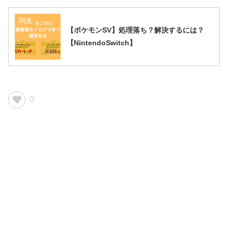
関連
【ポケモンSV】処理落ち？解決するには？
【NintendoSwitch】
0