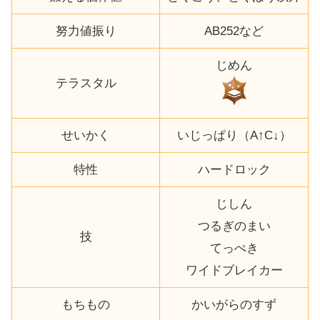
努力値振り
AB252など
じめん
テラスタル
せいかく
いじっぱり（A↑C↓）
特性
ハードロック
じしん
つるぎのまい
技
てっぺき
ワイドブレイカー
もちもの
かいがらのすず