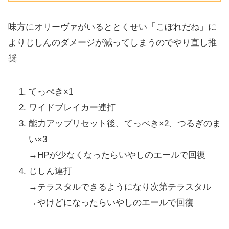
味方にオリーヴァがいるととくせい「こぼれだね」に
よりじしんのダメージが減ってしまうのでやり直し推
奨
てっぺき×1
ワイドブレイカー連打
能力アップリセット後、てっぺき×2、つるぎのま
い×3
→HPが少なくなったらいやしのエールで回復
じしん連打
→テラスタルできるようになり次第テラスタル
→やけどになったらいやしのエールで回復