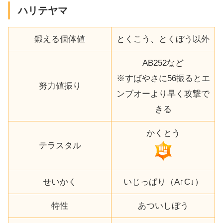
ハリテヤマ
鍛える個体値
とくこう、とくぼう以外
AB252など
※すばやさに56振るとエ
努力値振り
ンブオーより早く攻撃で
きる
かくとう
テラスタル
せいかく
いじっぱり（A↑C↓）
特性
あついしぼう