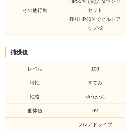
HP55％で能力ダウンリ
その他行動
セット
残りHP40％でビルドア
ップ×2
捕獲後
レベル
100
特性
すてみ
性格
ゆうかん
個体値
6V
フレアドライブ