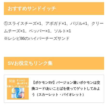
おすすめサンドイッチ
①スライスチーズ×1、アボガド×1、バジル×1、クリー
ムチーズ×1、ペッパー×1、ソルト×1
※レシピ86のハイパーチーズサンド
SVお役立ちリンク集
関連
【ポケモンSV】バージョン違いポケモンは交
換コード/あいことばを使ってゲットしてみよ
う（スカーレット・バイオレット）