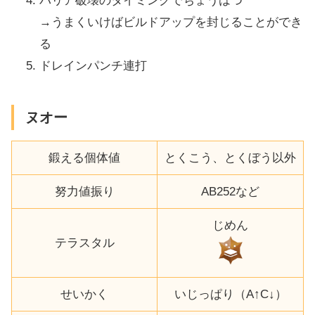
バリア破壊のタイミングでちょうはつ
→うまくいけばビルドアップを封じることができ
る
ドレインパンチ連打
ヌオー
鍛える個体値
とくこう、とくぼう以外
努力値振り
AB252など
じめん
テラスタル
せいかく
いじっぱり（A↑C↓）