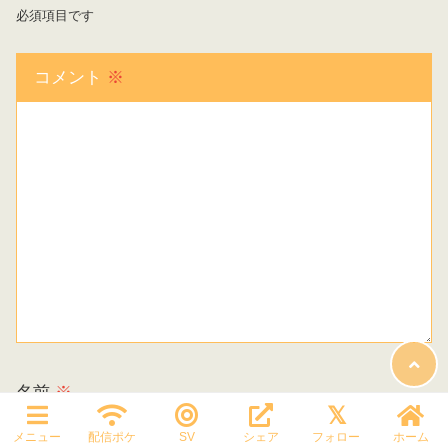
必須項目です
コメント
※
名前
※
メニュー
配信ポケ
SV
シェア
フォロー
ホーム