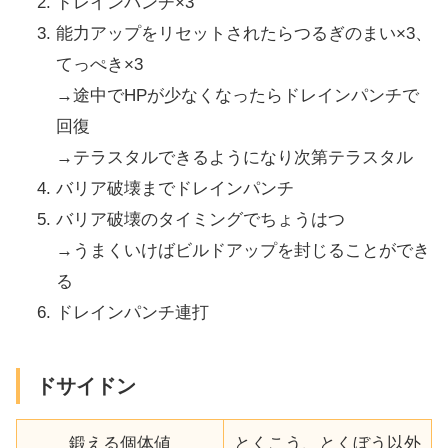
ドレインパンチ×3
能力アップをリセットされたらつるぎのまい×3、
てっぺき×3
→途中でHPが少なくなったらドレインパンチで
回復
→テラスタルできるようになり次第テラスタル
バリア破壊までドレインパンチ
バリア破壊のタイミングでちょうはつ
→うまくいけばビルドアップを封じることができ
る
ドレインパンチ連打
ドサイドン
鍛える個体値
とくこう、とくぼう以外