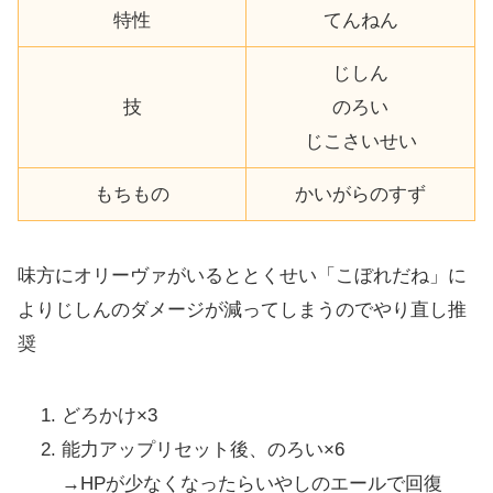
特性
てんねん
じしん
技
のろい
じこさいせい
もちもの
かいがらのすず
味方にオリーヴァがいるととくせい「こぼれだね」に
よりじしんのダメージが減ってしまうのでやり直し推
奨
どろかけ×3
能力アップリセット後、のろい×6
→HPが少なくなったらいやしのエールで回復