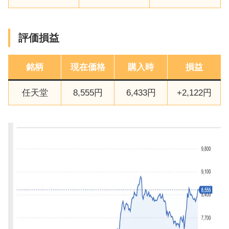
評価損益
銘柄
現在価格
購入時
損益
任天堂
8,555円
6,433円
+2,122円