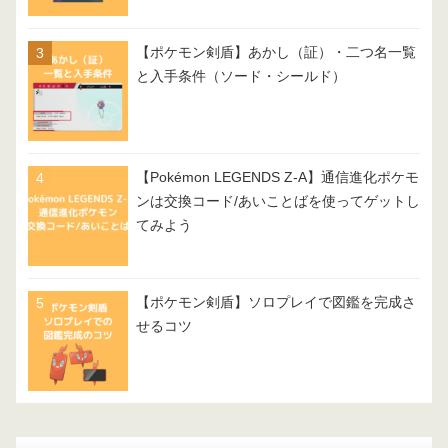
【ポケモン剣盾】あかし（証）・二つ名一覧
と入手条件（ソード・シールド）
【Pokémon LEGENDS Z-A】通信進化ポケモ
ンは交換コード/あいことばを使ってゲットし
てみよう
【ポケモン剣盾】ソロプレイで図鑑を完成さ
せるコツ