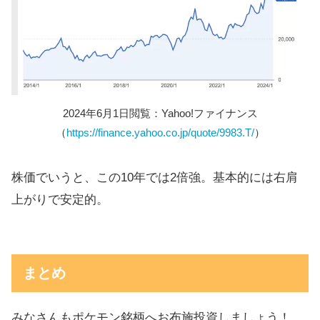
2024年6月1日閲覧：Yahoo!ファイナンス
（
https://finance.yahoo.co.jp/quote/9983.T/
）
株価でいうと、この10年では2倍強。基本的には右肩
上がりで安定的。
まとめ
みなさんもポケモン銘柄へお布施投資しましょう！