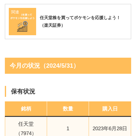
関連
任天堂株を買ってポケモンを応援しよう！
（楽天証券）
今月の状況（2024/5/31）
保有状況
銘柄
数量
購入日
任天堂
1
2023年6月28日
（7974）