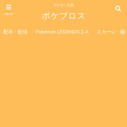
ポケモン兄弟
ポケブロス
MENU
配布・配信
Pokémon LEGENDS Z-A
スカーレット