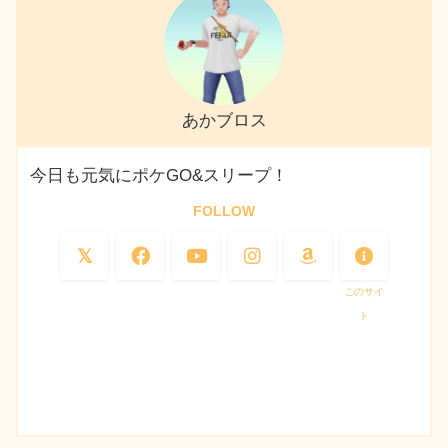
あかブロス
今日も元気にポケGO&スリープ！
FOLLOW
このサイ
ト