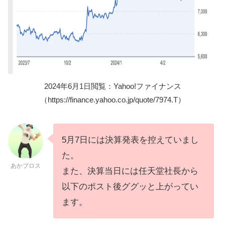
2024年6月1日閲覧：Yahoo!ファイナンス
（https://finance.yahoo.co.jp/quote/7974.T）
5月7日には決算発表を控えていまし
た。
あかブロス
また、決算当日には任天堂社長から
以下のポスト後ググッと上がってい
ます。