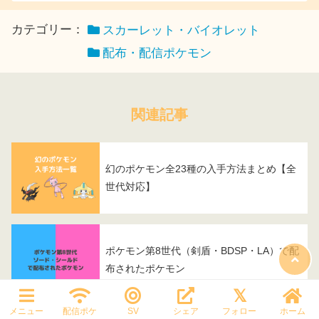
カテゴリー：
スカーレット・バイオレット
配布・配信ポケモン
関連記事
幻のポケモン全23種の入手方法まとめ【全
世代対応】
ポケモン第8世代（剣盾・BDSP・LA）で配
布されたポケモン
メニュー
配信ポケ
SV
シェア
フォロー
ホーム