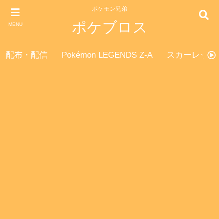
ポケモン兄弟
ポケブロス
MENU
配布・配信
Pokémon LEGENDS Z-A
スカーレット