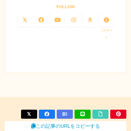
FOLLOW
このサイ
ト
B!
この記事のURLをコピーする