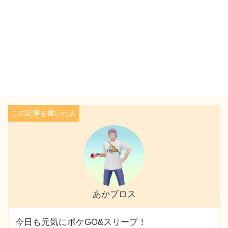
あかブロス
今日も元気にポケGO&スリープ！