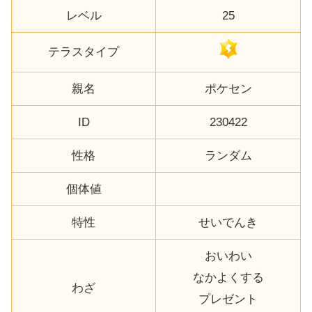
レベル
25
テラスタイプ
親名
ポケセン
ID
230422
性格
ランダム
個体値
特性
せいでんき
おいわい
なかよくする
わざ
プレゼント