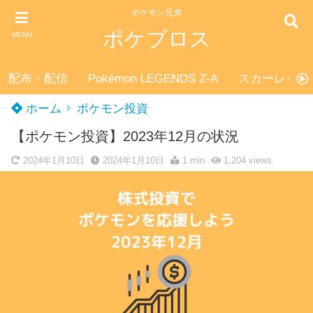
ポケモン兄弟
ポケブロス
MENU
配布・配信
Pokémon LEGENDS Z-A
スカーレット
ホーム
ポケモン投資
【ポケモン投資】2023年12月の状況
2024年1月10日
2024年1月10日
1 min
1,204
views