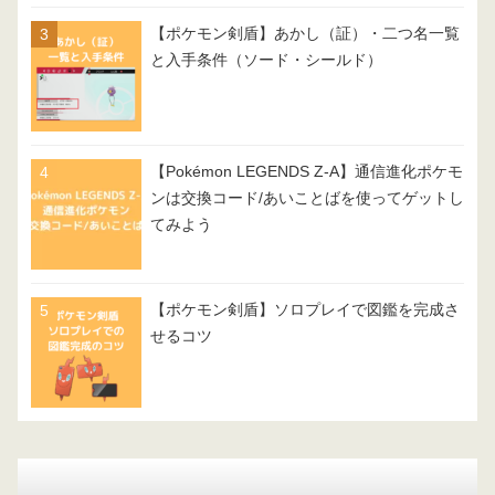
【ポケモン剣盾】あかし（証）・二つ名一覧
と入手条件（ソード・シールド）
【Pokémon LEGENDS Z-A】通信進化ポケモ
ンは交換コード/あいことばを使ってゲットし
てみよう
【ポケモン剣盾】ソロプレイで図鑑を完成さ
せるコツ