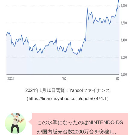
2024年1月10日閲覧：Yahoo!ファイナンス
（https://finance.yahoo.co.jp/quote/7974.T）
この水準になったのはNINTENDO DS
が国内販売台数2000万台を突破し、