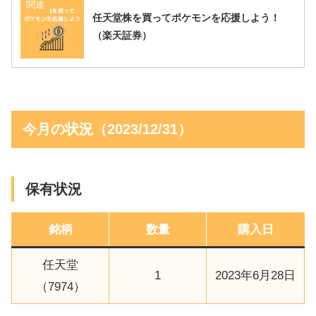
関連
任天堂株を買ってポケモンを応援しよう！
（楽天証券）
今月の状況（2023/12/31）
保有状況
銘柄
数量
購入日
任天堂
1
2023年6月28日
（7974）