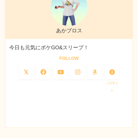
あかブロス
今日も元気にポケGO&スリープ！
FOLLOW
このサイ
ト