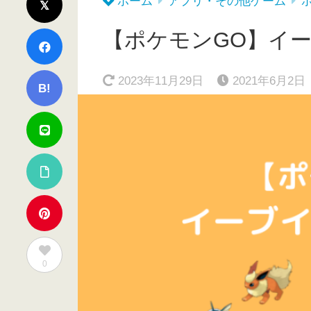
ホーム
アプリ・その他ゲーム
【ポケモンGO】イ
2023年11月29日
2021年6月2日
B!
0