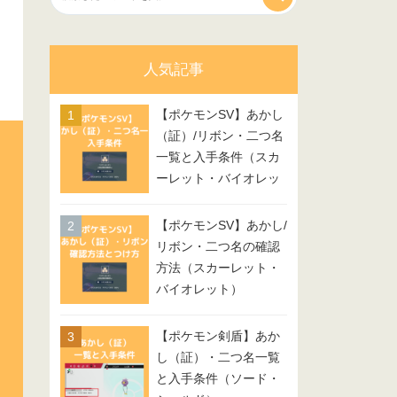
人気記事
【ポケモンSV】あかし
（証）/リボン・二つ名
一覧と入手条件（スカ
ーレット・バイオレッ
ト）
【ポケモンSV】あかし/
リボン・二つ名の確認
方法（スカーレット・
バイオレット）
【ポケモン剣盾】あか
し（証）・二つ名一覧
と入手条件（ソード・