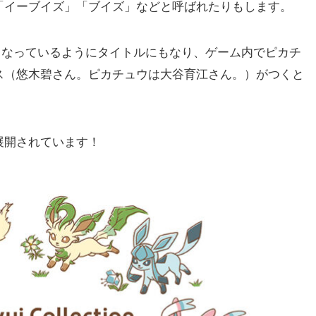
「イーブイズ」「ブイズ」などと呼ばれたりもします。
ーブイとなっているようにタイトルにもなり、ゲーム内でピカチ
ス（悠木碧さん。ピカチュウは大谷育江さん。）がつくと
展開されています！