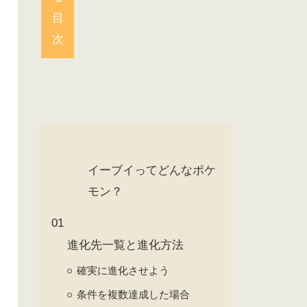
目
次
イーブイってどんなポケ
モン？
進化先一覧と進化方法
確実に進化させよう
条件を複数達成した場合