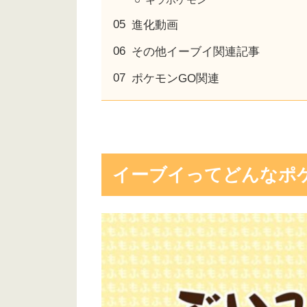
進化動画
その他イーブイ関連記事
ポケモンGO関連
イーブイってどんなポ