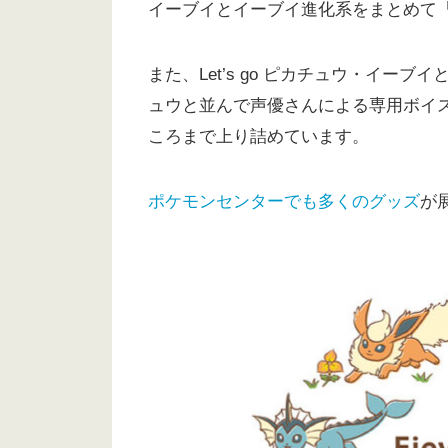
イーブイとイーブイ進化系をまとめて
また、Let’s go ピカチュウ・イ
ュウと並んで声優さんによる専用ボイ
ころまで上り詰めています。
ポケモンセンターでも多くのグッズ
が