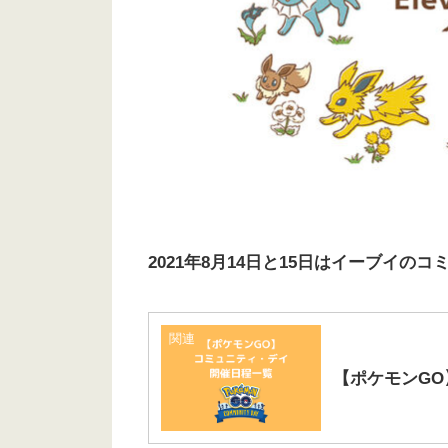
2021年8月14日と15日はイーブイの
関連
【ポケモンG