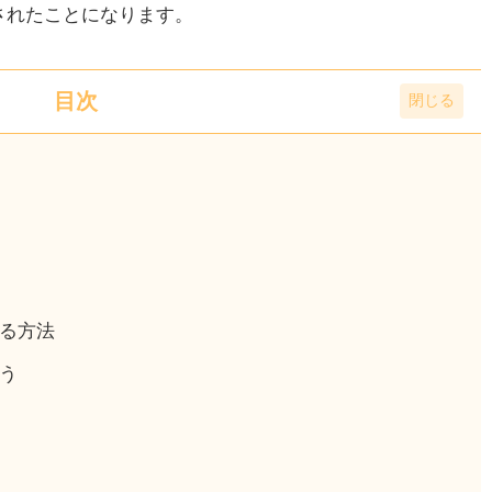
されたことになります。
目次
る方法
う