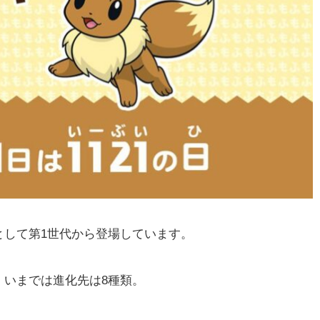
として第1世代から登場しています。
、いまでは進化先は8種類。