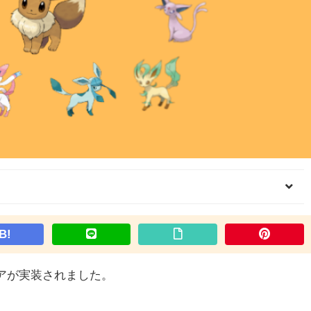
B!
ィアが実装されました。