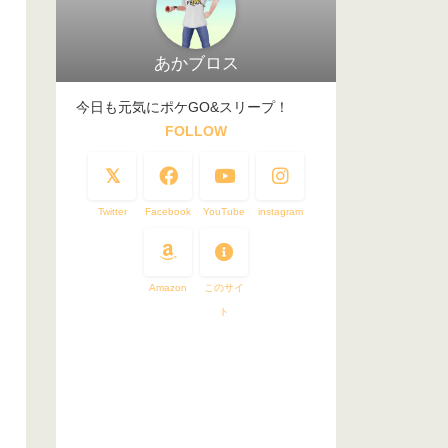
あかブロス
今日も元気にポケGO&スリープ！
FOLLOW
Twitter
Facebook
YouTube
instagram
Amazon
このサイ
ト