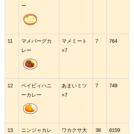
ー
11
マメバーグカ
マメミート
7
764
レー
×7
12
ベイビィハニ
あまいミツ
7
749
ーカレー
×7
13
ニンジャカレ
ワカクサ大
38
6159