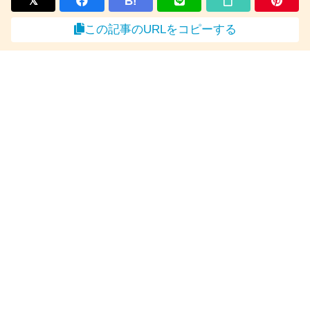
B!
この記事のURLをコピーする