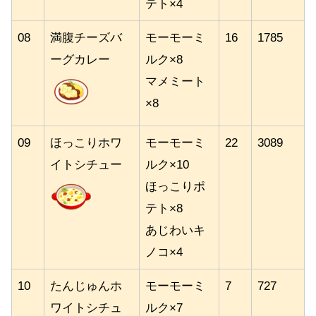
テト×4
08
満腹チーズバ
モーモーミ
16
1785
ーグカレー
ルク×8
マメミート
×8
09
ほっこりホワ
モーモーミ
22
3089
イトシチュー
ルク×10
ほっこりポ
テト×8
あじわいキ
ノコ×4
10
たんじゅんホ
モーモーミ
7
727
ワイトシチュ
ルク×7