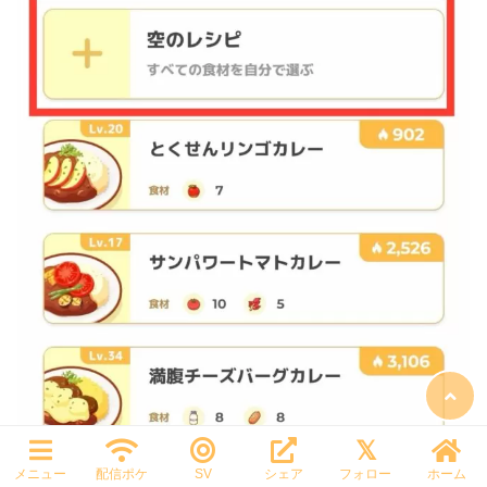
メニュー
配信ポケ
SV
シェア
フォロー
ホーム