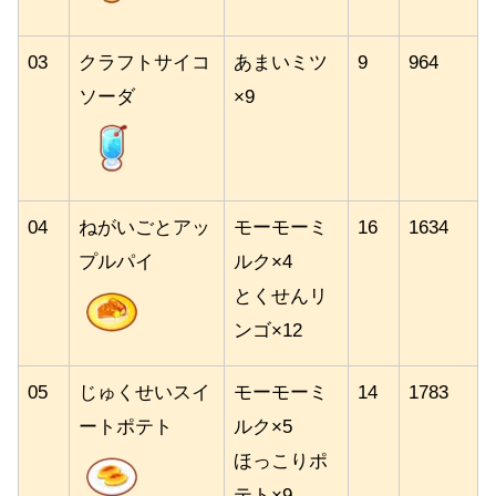
03
クラフトサイコ
あまいミツ
9
964
ソーダ
×9
04
ねがいごとアッ
モーモーミ
16
1634
プルパイ
ルク×4
とくせんリ
ンゴ×12
05
じゅくせいスイ
モーモーミ
14
1783
ートポテト
ルク×5
ほっこりポ
テト×9