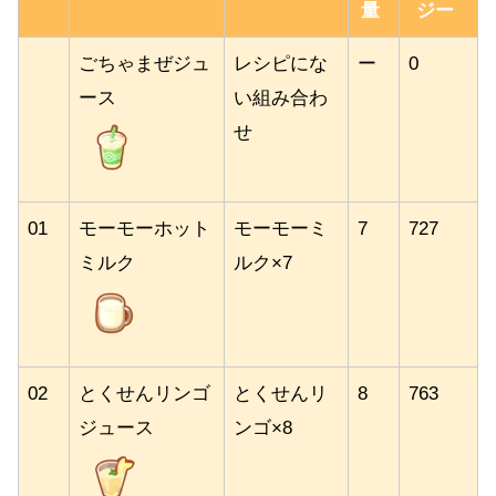
量
ジー
ごちゃまぜジュ
レシピにな
ー
0
ース
い組み合わ
せ
01
モーモーホット
モーモーミ
7
727
ミルク
ルク×7
02
とくせんリンゴ
とくせんリ
8
763
ジュース
ンゴ×8