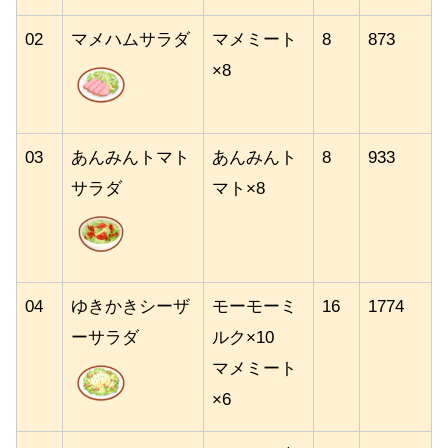
02
マメハムサラダ
マメミート
8
873
×8
03
あんみんトマト
あんみんト
8
933
サラダ
マト×8
04
ゆきかきシーザ
モーモーミ
16
1774
ーサラダ
ルク×10
マメミート
×6