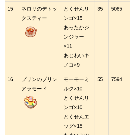
15
ネロリのデトッ
とくせんリ
35
5065
クスティー
ンゴ×15
あったかジ
ンジャー
×11
あじわいキ
ノコ×9
16
プリンのプリン
モーモーミ
55
7594
アラモード
ルク×10
とくせんリ
ンゴ×10
とくせんエ
ッグ×15