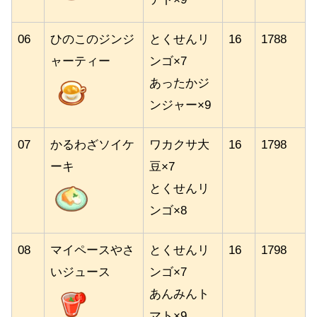
06
ひのこのジンジ
とくせんリ
16
1788
ャーティー
ンゴ×7
あったかジ
ンジャー×9
07
かるわざソイケ
ワカクサ大
16
1798
ーキ
豆×7
とくせんリ
ンゴ×8
08
マイペースやさ
とくせんリ
16
1798
いジュース
ンゴ×7
あんみんト
マト×9