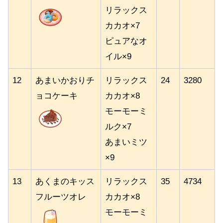
リラックス
カカオ×7
ピュアなオ
イル×9
12
あまいかおりチ
リラックス
24
3280
ョコケーキ
カカオ×8
モーモーミ
ルク×7
あまいミツ
×9
13
あくまのキッス
リラックス
35
4734
フルーツオレ
カカオ×8
モーモーミ