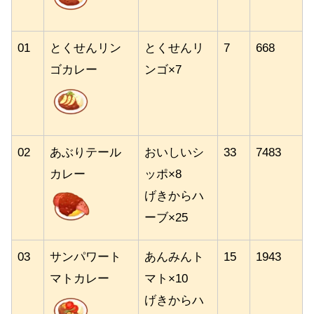
01
とくせんリン
とくせんリ
7
668
ゴカレー
ンゴ×7
02
あぶりテール
おいしいシ
33
7483
カレー
ッポ×8
げきからハ
ーブ×25
03
サンパワート
あんみんト
15
1943
マトカレー
マト×10
げきからハ