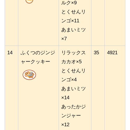
ルク×9
とくせんリ
ンゴ×11
あまいミツ
×7
14
ふくつのジンジ
リラックス
35
4921
ャークッキー
カカオ×5
とくせんリ
ンゴ×4
あまいミツ
×14
あったかジ
ンジャー
×12