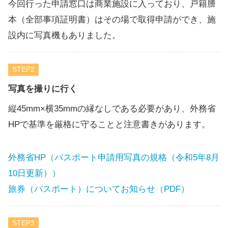
今回行った申請窓口は商業施設に入っており、戸籍謄
本（全部事項証明書）はその場で取得申請ができ、施
設内に写真機もありました。
STEP
写真を撮りに行く
縦45mm×横35mmの縁なしである必要があり、外務省
HPで基準を厳格に守ることと注意書きがあります。
外務省HP（パスポート申請用写真の規格（令和5年8月
10日更新））
旅券（パスポート）についてお知らせ（PDF）
STEP