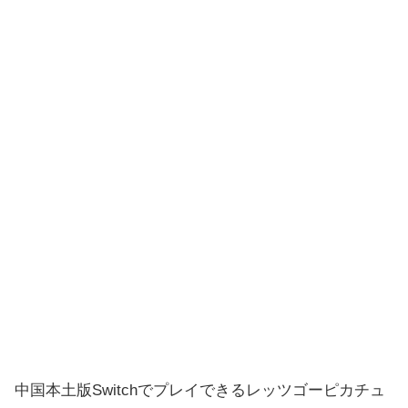
中国本土版Switchでプレイできるレッツゴーピカチュ