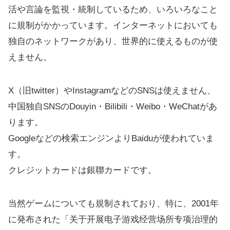
活や言論を監視・統制しているため、いろいろなこと
に規制がかかっています。インターネットにおいても
独自のネットワークがあり、世界的に使えるものが使
えません。
X（旧twitter）やInstagramなどのSNSは使えません、
中国独自SNSのDouyin・Bilibili・Weibo・WeChatがあ
ります。
Googleなどの検索エンジンよりBaiduが使われていま
す。
クレジットカードは銀聯カードです。
当然ゲームについても規制されており、特に、2001年
に発布された「关于开展电子游戏经营场所专项治理的