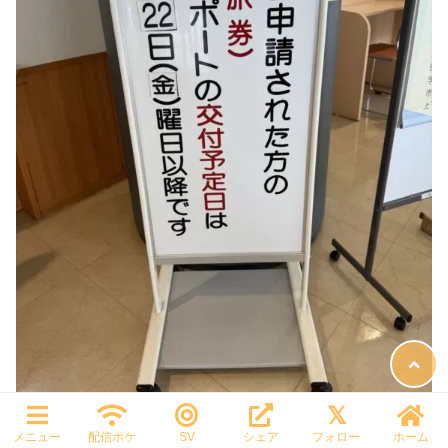
メニュー
配信ポケ
SV
シェア
フォロー
ホーム