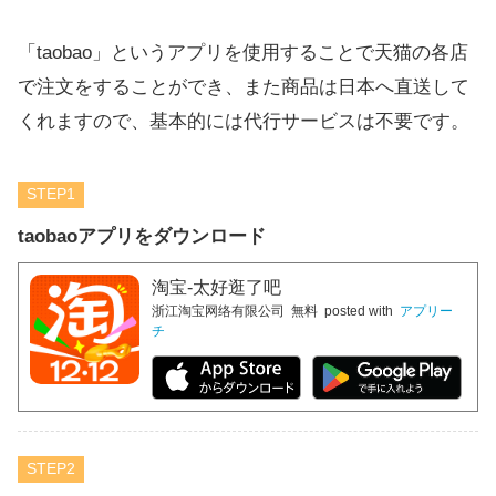
「taobao」というアプリを使用することで天猫の各店
で注文をすることができ、また商品は日本へ直送して
くれますので、基本的には代行サービスは不要です。
STEP
taobaoアプリをダウンロード
淘宝-太好逛了吧
浙江淘宝网络有限公司
無料
posted with
アプリー
チ
STEP