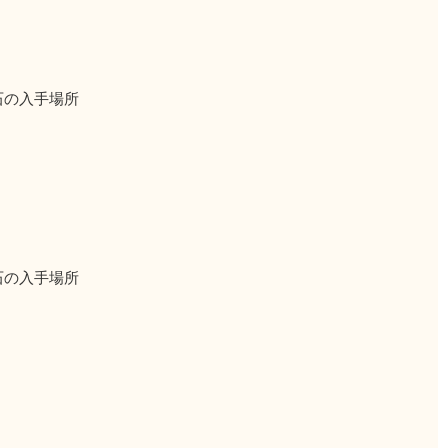
石の入手場所
石の入手場所