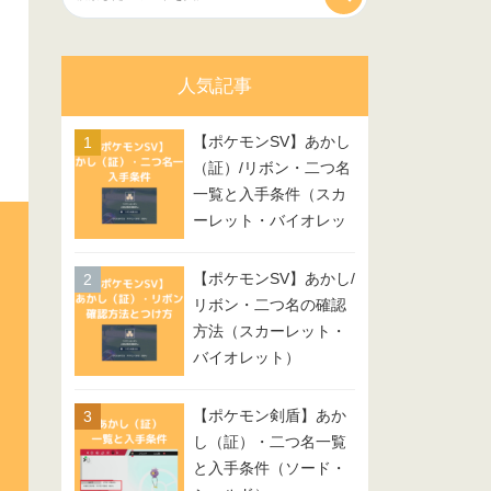
人気記事
【ポケモンSV】あかし
（証）/リボン・二つ名
一覧と入手条件（スカ
ーレット・バイオレッ
ト）
【ポケモンSV】あかし/
リボン・二つ名の確認
方法（スカーレット・
バイオレット）
【ポケモン剣盾】あか
し（証）・二つ名一覧
と入手条件（ソード・