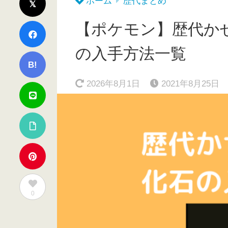
ホーム
歴代まとめ
【ポケモン】歴代か
の入手方法一覧
B!
2026年8月1日
2021年8月25日
0