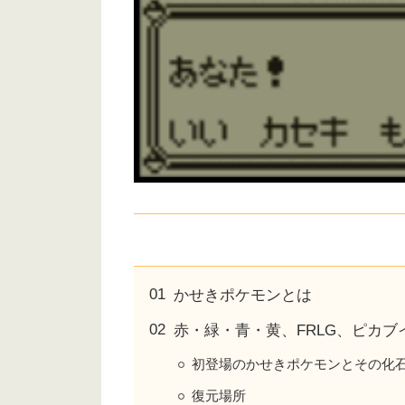
かせきポケモンとは
赤・緑・青・黄、FRLG、ピカブ
初登場のかせきポケモンとその化
復元場所