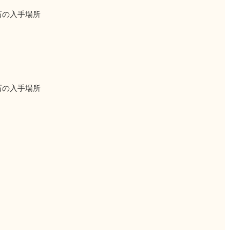
石の入手場所
石の入手場所