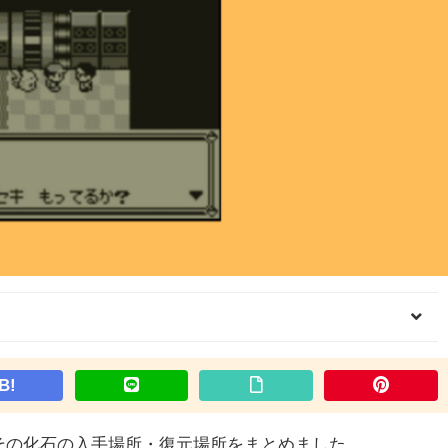
B!
その化石の入手場所・復元場所をまとめました。