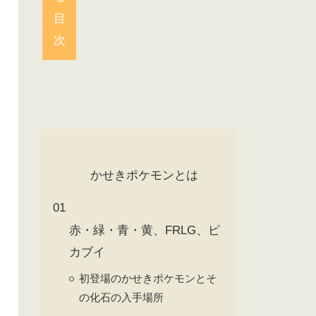
目
次
かせきポケモンとは
赤・緑・青・黄、FRLG、ピ
カブイ
初登場のかせきポケモンとそ
の化石の入手場所