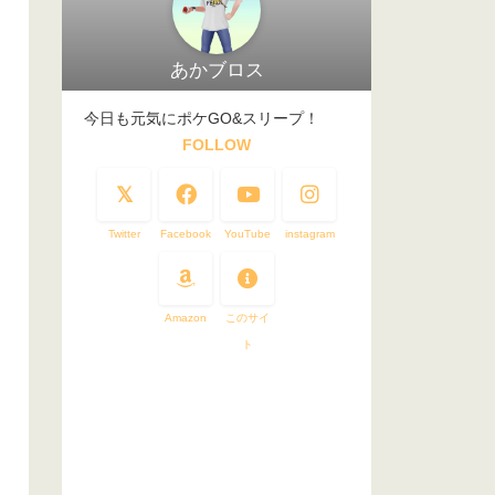
あかブロス
今日も元気にポケGO&スリープ！
FOLLOW
Twitter
Facebook
YouTube
instagram
Amazon
このサイ
ト