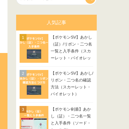
人気記事
【ポケモンSV】あかし
（証）/リボン・二つ名
一覧と入手条件（スカ
ーレット・バイオレッ
ト）
【ポケモンSV】あかし/
リボン・二つ名の確認
方法（スカーレット・
バイオレット）
【ポケモン剣盾】あか
し（証）・二つ名一覧
と入手条件（ソード・