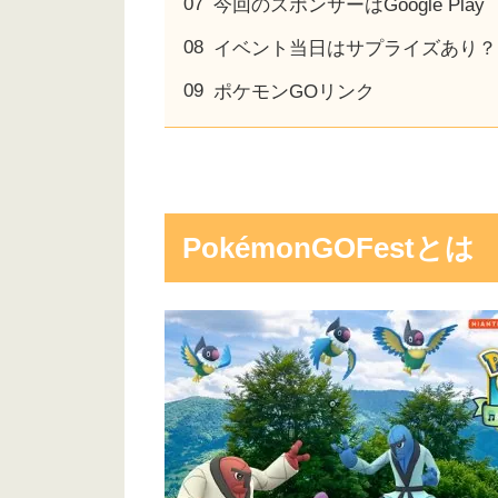
今回のスポンサーはGoogle Play
イベント当日はサプライズあり？
ポケモンGOリンク
PokémonGOFestとは