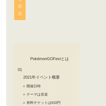
目
次
PokémonGOFestとは
2021年イベント概要
開催日時
テーマは音楽
有料チケットは610円