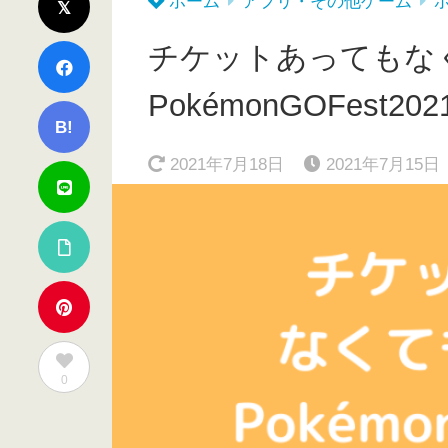
ホーム
アプリ・その他ゲーム
チケットあってもな
PokémonGOFest202
B!
2021年7月18日
2021年7月15日
0