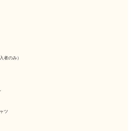
）
入者のみ）
ン
ャツ