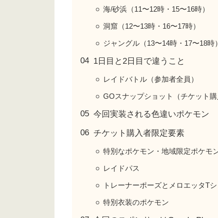
海/砂浜（11〜12時・15〜16時）
洞窟（12〜13時・16〜17時）
ジャングル（13〜14時・17〜18時
1日目と2日目で違うこと
レイドバトル（参加者全員）
GOスナップショット（チケット購
今回実装される色違いポケモン
チケット購入者限定要素
特別なポケモン・地域限定ポケモ
レイドパス
トレーナーポーズとメロエッタTシ
特別衣装のポケモン