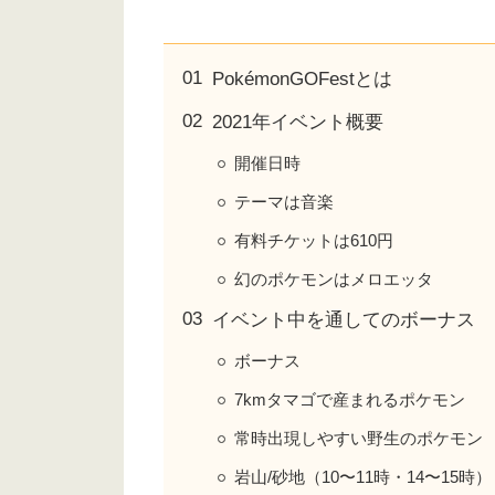
PokémonGOFestとは
2021年イベント概要
開催日時
テーマは音楽
有料チケットは610円
幻のポケモンはメロエッタ
イベント中を通してのボーナス
ボーナス
7kmタマゴで産まれるポケモン
常時出現しやすい野生のポケモン
岩山/砂地（10〜11時・14〜15時）