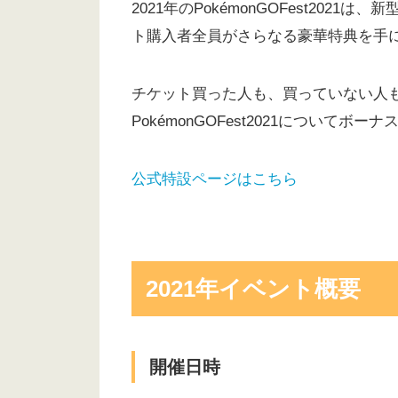
2021年のPokémonGOFest20
ト購入者全員がさらなる豪華特典を手
チケット買った人も、買っていない人
PokémonGOFest2021についてボ
公式特設ページはこちら
2021年イベント概要
開催日時