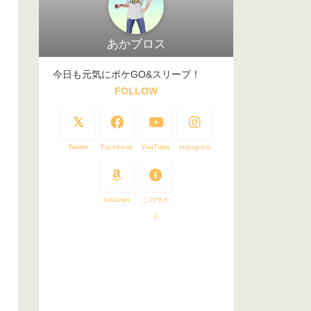
あかブロス
今日も元気にポケGO&スリープ！
FOLLOW
Twitter
Facebook
YouTube
instagram
Amazon
このサイ
ト