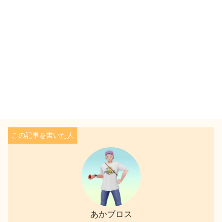
あかブロス