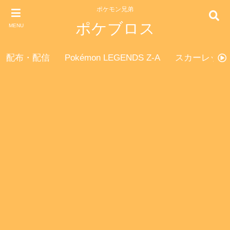
ポケモン兄弟
ポケブロス
MENU
配布・配信
Pokémon LEGENDS Z-A
スカーレット