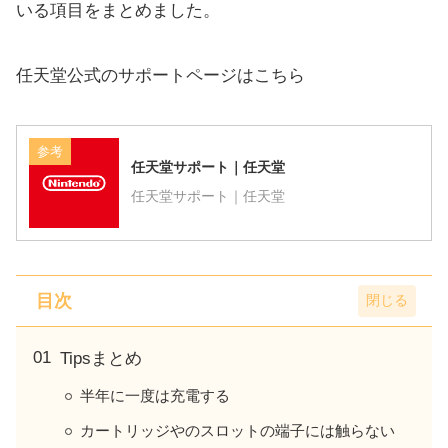
いる項目をまとめました。
任天堂公式のサポートページはこちら
参考
任天堂サポート｜任天堂
任天堂サポート｜任天堂
目次
Tipsまとめ
半年に一度は充電する
カートリッジやのスロットの端子には触らない