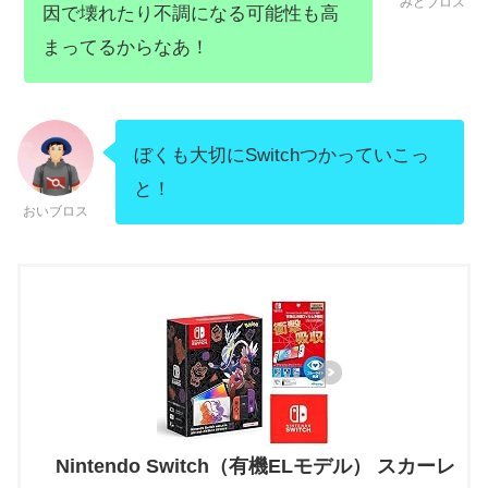
みどブロス
因で壊れたり不調になる可能性も高
まってるからなあ！
ぼくも大切にSwitchつかっていこっ
と！
おいブロス
Nintendo Switch（有機ELモデル） スカーレ