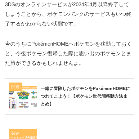
3DSのオンラインサービスが2024年4月以降終了して
しまうことから、ポケモンバンクのサービスもいつ終
了するかわからない状態です。
今のうちにPokémonHOMEへポケモンを移動しておく
と、今後ポケモン復帰した際に思い出のポケモンとま
た旅ができるかもしれませんよ。
関連
一緒に冒険したポケモンをPokémonHOMEに
つれてこよう！【ポケモン世代間移動方法ま
とめ】
関連