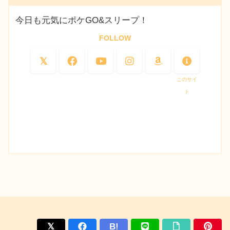
今日も元気にポケGO&スリープ！
FOLLOW
このサイ
ト
B!