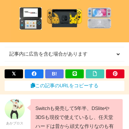
記事内に広告を含む場合があります
B!
この記事のURLをコピーする
Switchも発売して5年半、DSliteや
3DSも現役で使えているし、任天堂
あかブロス
ハードは昔から頑丈な作りなのも有