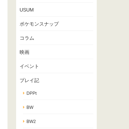
USUM
ポケモンスナップ
コラム
映画
イベント
プレイ記
DPPt
BW
BW2