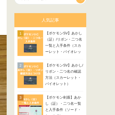
人気記事
【ポケモンSV】あかし
（証）/リボン・二つ名
一覧と入手条件（スカ
ーレット・バイオレッ
ト）
【ポケモンSV】あかし/
リボン・二つ名の確認
方法（スカーレット・
バイオレット）
【ポケモン剣盾】あか
し（証）・二つ名一覧
と入手条件（ソード・