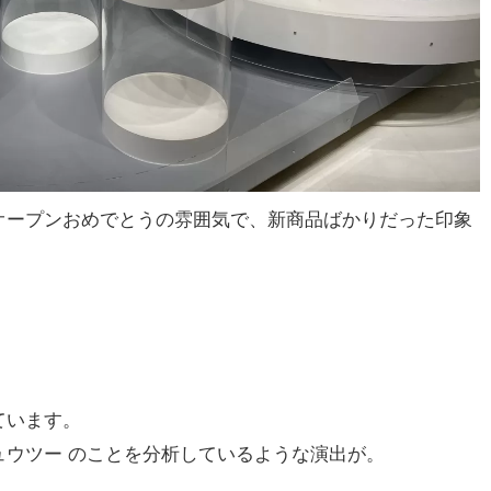
オープンおめでとうの雰囲気で、新商品ばかりだった印象
ています。
ュウツー のことを分析しているような演出が。