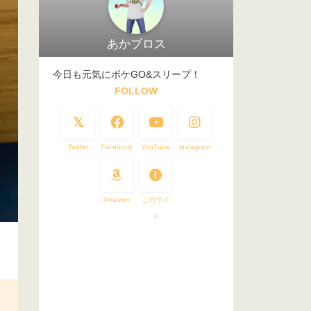
あかブロス
今日も元気にポケGO&スリープ！
FOLLOW
Twitter
Facebook
YouTube
instagram
Amazon
このサイ
ト