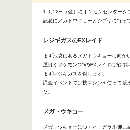
11月22日（金）にポケモンセンターシ
記念にメガトウキョーとシブヤに行ってい
レジギガスのEXレイド
まず池袋にあるメガトウキョーに向か
運良くポケモンGOのEXレイドに招待
まずレジギガスを倒します。
課金イベントでは技マシンを使って覚
た。
メガトウキョー
メガトウキョーにつくと、ガラル御三