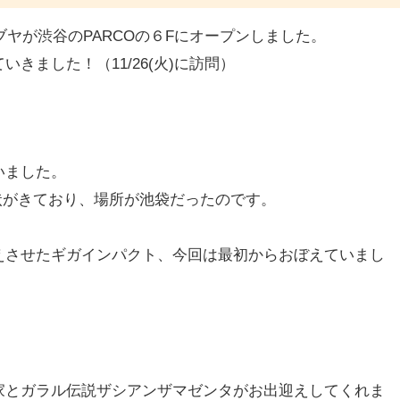
ブヤが渋谷のPARCOの６Fにオープンしました。
きました！（11/26(火)に訪問）
いました。
状がきており、場所が池袋だったのです。
えさせたギガインパクト、今回は最初からおぼえていまし
家とガラル伝説ザシアンザマゼンタがお出迎えしてくれま