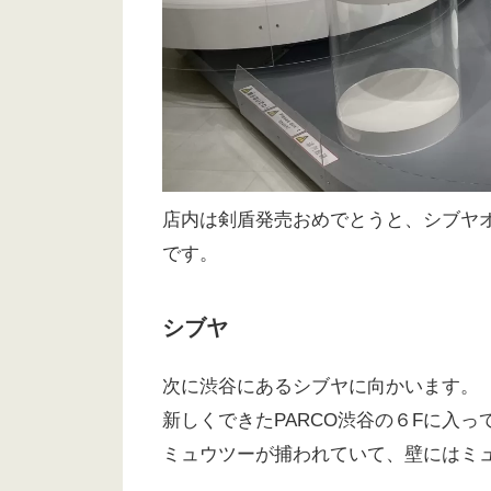
店内は剣盾発売おめでとうと、シブヤ
です。
シブヤ
次に渋谷にあるシブヤに向かいます。
新しくできたPARCO渋谷の６Fに入っ
ミュウツーが捕われていて、壁にはミ