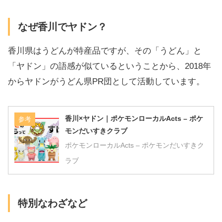
なぜ香川でヤドン？
香川県はうどんが特産品ですが、その「うどん」と
「ヤドン」の語感が似ているということから、2018年
からヤドンがうどん県PR団として活動しています。
香川×ヤドン｜ポケモンローカルActs – ポケ
参考
モンだいすきクラブ
ポケモンローカルActs – ポケモンだいすきク
ラブ
特別なわざなど