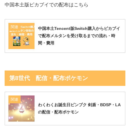
中国本土版ピカブイでの配布はこちら
関連
中国本土Tencent版Switch購入からピカブイ
で配布メルタンを受け取るまでの流れ・時
間・費用
第8世代 配信・配布ポケモン
関連
わくわくお誕生日ピンプク 剣盾・BDSP・LA
の配信・配布ポケモン