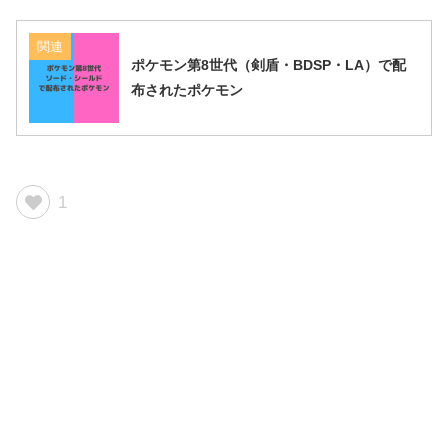
関連
ポケモン第8世代（剣盾・BDSP・LA）で配
布されたポケモン
1