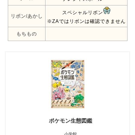
スペシャルリボン
リボン/あかし
※ZAではリボンは確認できません
もちもの
ポケモン生態図鑑
小学館