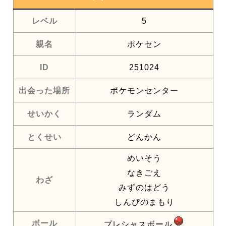
レベル
5
親名
ポケセン
ID
251024
出会った場所
ポケモンセンター
せいかく
ランダム
とくせい
どんかん
めいそう
なきごえ
わざ
みずのはどう
しんぴのまもり
ボール
プレシャスボール