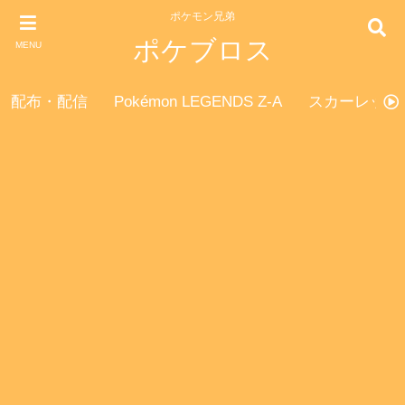
ポケモン兄弟
ポケブロス
MENU
配布・配信
Pokémon LEGENDS Z-A
スカーレット