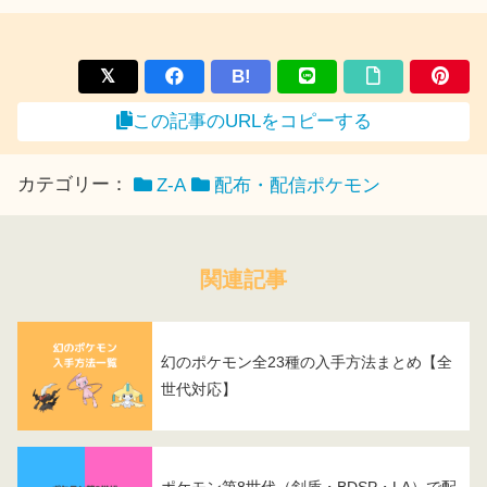
B!
この記事のURLをコピーする
カテゴリー：
Z-A
配布・配信ポケモン
関連記事
幻のポケモン全23種の入手方法まとめ【全
世代対応】
ポケモン第8世代（剣盾・BDSP・LA）で配