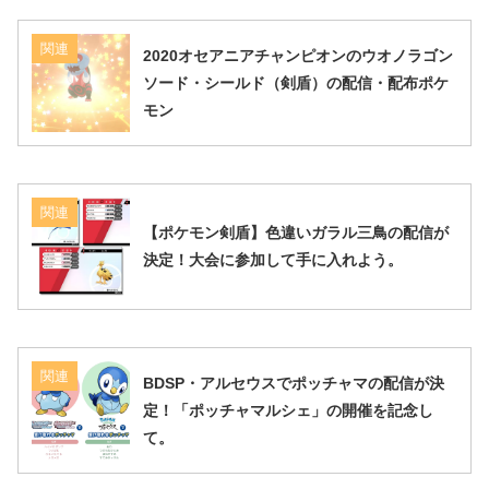
関連
2020オセアニアチャンピオンのウオノラゴン
ソード・シールド（剣盾）の配信・配布ポケ
モン
関連
【ポケモン剣盾】色違いガラル三鳥の配信が
決定！大会に参加して手に入れよう。
関連
BDSP・アルセウスでポッチャマの配信が決
定！「ポッチャマルシェ」の開催を記念し
て。