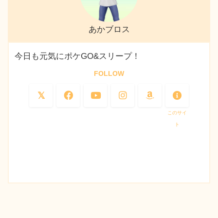
あかブロス
今日も元気にポケGO&スリープ！
FOLLOW
このサイ
ト