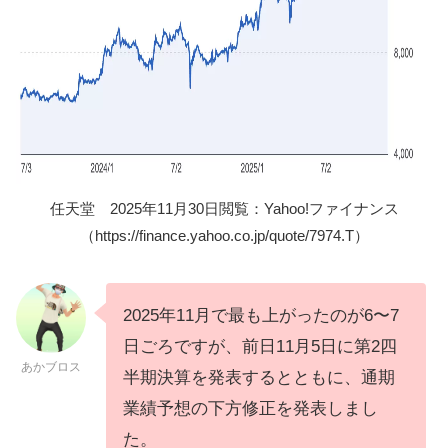
任天堂 2025年11月30日閲覧：Yahoo!ファイナンス
（https://finance.yahoo.co.jp/quote/7974.T）
2025年11月で最も上がったのが6〜7
日ごろですが、前日11月5日に第2四
あかブロス
半期決算を発表するとともに、通期
業績予想の下方修正を発表しまし
た。