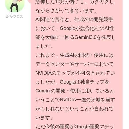
急伸した10月が終了し、ガクガクし
ながらさがってきています。
あかブロス
AI関連で言うと、生成AIの開発競争
において、Googleが競合他社のAI性
能を大幅に上回るGemini3.0を発表し
ました。
これまで、生成AIの開発・使用には
データセンターやサーバーにおいて
NVIDIAのチップが不可欠とされてい
ましたが、Googleは独自チップを
Geminiの開発・使用に用いていると
いうことでNVIDIA一強の牙城を崩す
かもしれないということが言われて
います。
ただ今後の開発がGoogle開発のチッ