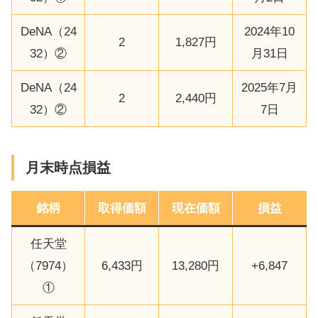
DeNA（24
2024年10
2
1,827円
32）②
月31日
DeNA（24
2025年7月
2
2,440円
32）②
7日
月末時点損益
銘柄
取得価額
現在価額
損益
任天堂
（7974）
6,433円
13,280円
+6,847
①