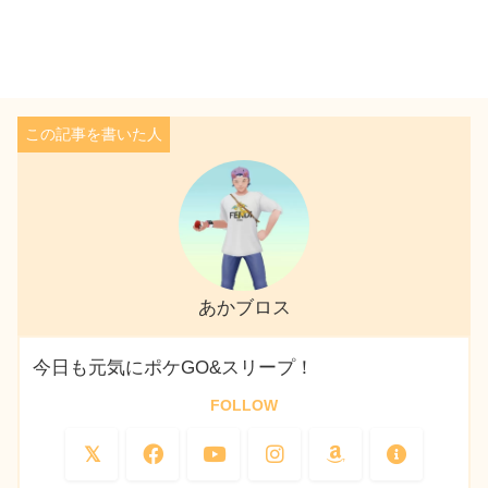
あかブロス
今日も元気にポケGO&スリープ！
FOLLOW