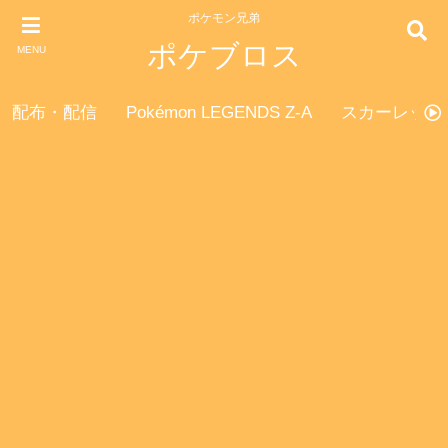
ポケモン兄弟
ポケブロス
MENU
配布・配信
Pokémon LEGENDS Z-A
スカーレット