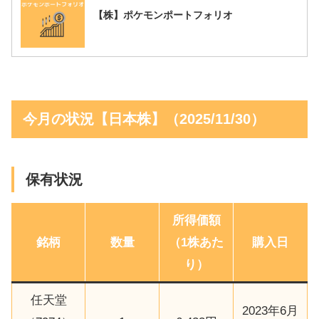
【株】ポケモンポートフォリオ
今月の状況【日本株】（2025/11/30）
保有状況
所得価額
銘柄
数量
（1株あた
購入日
り）
任天堂
2023年6月