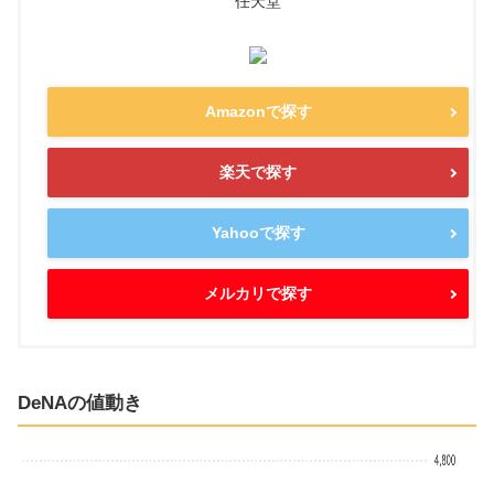
任天堂
Amazonで探す
楽天で探す
Yahooで探す
メルカリで探す
DeNAの値動き