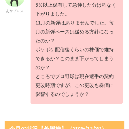
5％以上保有して急伸した分は程なく
あかブロス
下がりました。
11月の新弾はありませんでした。毎
月の新弾ペースは緩める方針になっ
たのか？
ポケポケ配信後くらいの株価で維持
できるか？このまま下がってしまう
のか？
ところでプロ野球は現在選手の契約
更改時期ですが、この更改も株価に
影響するのでしょうか？
今月の状況【外国株】（2025/11/30）