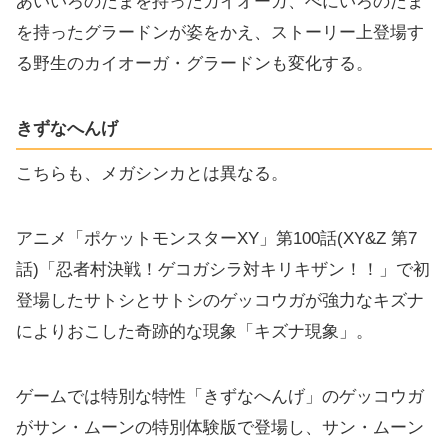
あいいろのたまを持ったカイオーガ、べにいろのたま
を持ったグラードンが姿をかえ、ストーリー上登場す
る野生のカイオーガ・グラードンも変化する。
きずなへんげ
こちらも、メガシンカとは異なる。
アニメ「ポケットモンスターXY」第100話(XY&Z 第7
話)「忍者村決戦！ゲコガシラ対キリキザン！！」で初
登場したサトシとサトシのゲッコウガが強力なキズナ
によりおこした奇跡的な現象「キズナ現象」。
ゲームでは特別な特性「きずなへんげ」のゲッコウガ
がサン・ムーンの特別体験版で登場し、サン・ムーン