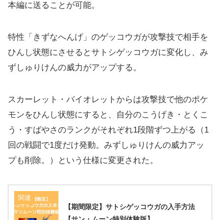
本編に送ることが可能。
特性「きずなへんげ」のゲッコウガが攻撃技で相手を
ひんし状態にさせるとサトシゲッコウガに変化し、み
ずしゅりけんの威力がアップする。
スカーレット・バイオレットからは攻撃技で他のポケ
モンをひんし状態にすると、自分のこうげき・とくこ
う・すばやさのランクがそれぞれ1段階ずつ上がる（1
回の戦闘で1度だけ発動。みずしゅりけんの威力アッ
プも削除。）という仕様に変更された。
関連
【期間限定】サトシゲッコウガの入手方法
【サン・ムーン特別体験版】