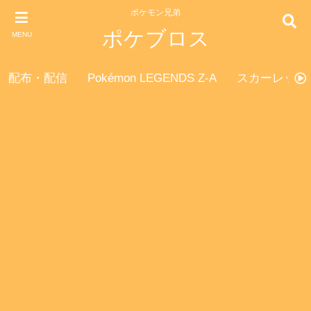
ポケモン兄弟
ポケブロス
MENU
配布・配信
Pokémon LEGENDS Z-A
スカーレット