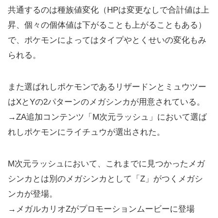
共通するのは種族値変化（HPは変更なしで合計値は上
昇、個々の個体値は下がることも上がることもある）
で、ポケモンによってはタイプやとくせいの変化もみ
られる。
また選ばれしポケモンであるリザードンとミュウツー
はXとYの2パターンのメガシンカが用意されている。
→ZA追加コンテンツ「M次元ラッシュ」において選ば
れしポケモンにライチュウが選出された。
M次元ラッシュにおいて、これまでに見つかったメガ
シンカとは別のメガシンカとして「Z」がつくメガシ
ンカが登場。
→メガルカリオZがプロモーションムービーに登場